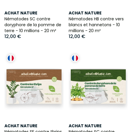
ACHAT NATURE
ACHAT NATURE
Nématodes SC contre
Nématodes HB contre vers
doryphore de la pomme de
blancs et hannetons - 10
terre - 10 millions - 20 m²
millions - 20 m²
12,00 €
12,00 €
ACHAT NATURE
ACHAT NATURE
Nématodes SF contre thrips
Nématodes SC contre