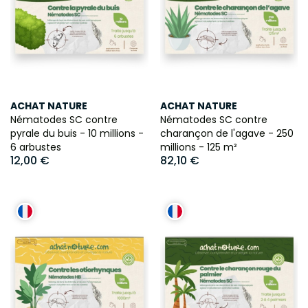
ACHAT NATURE
ACHAT NATURE
Nématodes SC contre
Nématodes SC contre
pyrale du buis - 10 millions -
charançon de l'agave - 250
6 arbustes
millions - 125 m²
12,00 €
82,10 €