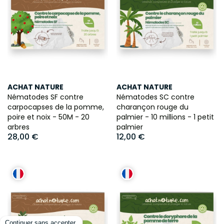
ACHAT NATURE
ACHAT NATURE
Nématodes SF contre
Nématodes SC contre
carpocapses de la pomme,
charançon rouge du
poire et noix - 50M - 20
palmier - 10 millions - 1 petit
arbres
palmier
28,00 €
12,00 €