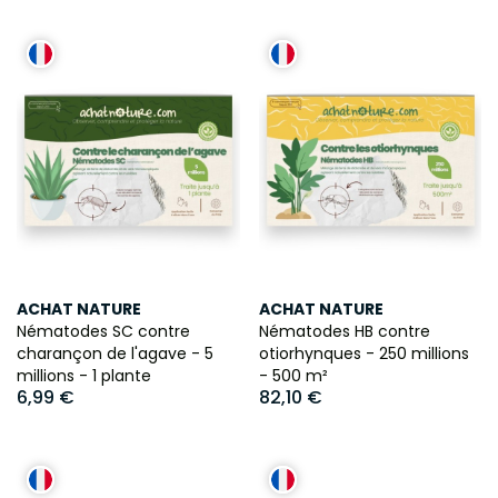
ACHAT NATURE
ACHAT NATURE
Nématodes SC contre
Nématodes HB contre
charançon de l'agave - 5
otiorhynques - 250 millions
millions - 1 plante
- 500 m²
6,99 €
82,10 €