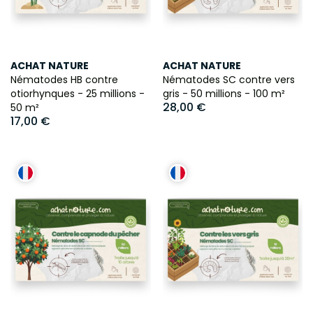
ACHAT NATURE
ACHAT NATURE
Nématodes HB contre
Nématodes SC contre vers
otiorhynques - 25 millions -
gris - 50 millions - 100 m²
28,00 €
50 m²
17,00 €