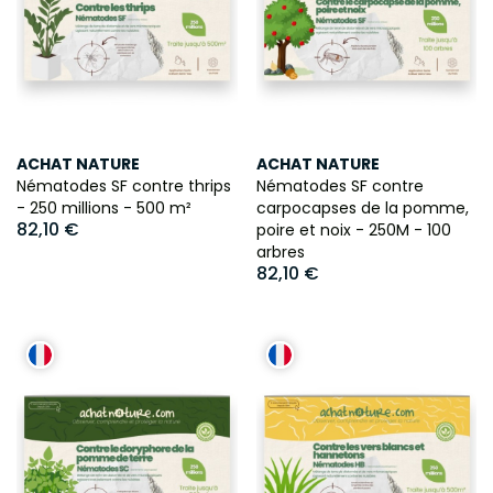
ACHAT NATURE
ACHAT NATURE
Nématodes SF contre thrips
Nématodes SF contre
- 250 millions - 500 m²
carpocapses de la pomme,
82,10 €
poire et noix - 250M - 100
arbres
82,10 €