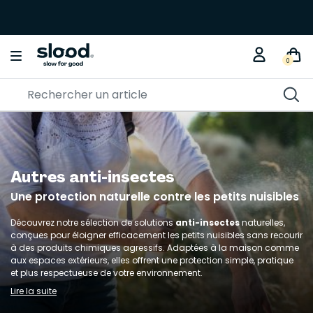
Braderie créative
KITS DIY
0
Autres anti-insectes
Une protection naturelle contre les petits nuisibles
Découvrez notre sélection de solutions
anti-insectes
naturelles,
conçues pour éloigner efficacement les petits nuisibles sans recourir
à des produits chimiques agressifs. Adaptées à la maison comme
aux espaces extérieurs, elles offrent une protection simple, pratique
et plus respectueuse de votre environnement.
Lire la suite