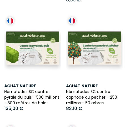
ACHAT NATURE
ACHAT NATURE
Nématodes SC contre
Nématodes SC contre
pyrale du buis - 500 millions
capnode du pêcher - 250
- 500 mètres de haie
millions - 50 arbres
135,00 €
82,10 €