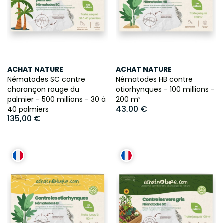
ACHAT NATURE
ACHAT NATURE
Nématodes SC contre
Nématodes HB contre
charançon rouge du
otiorhynques - 100 millions -
palmier - 500 millions - 30 à
200 m²
43,00 €
40 palmiers
135,00 €