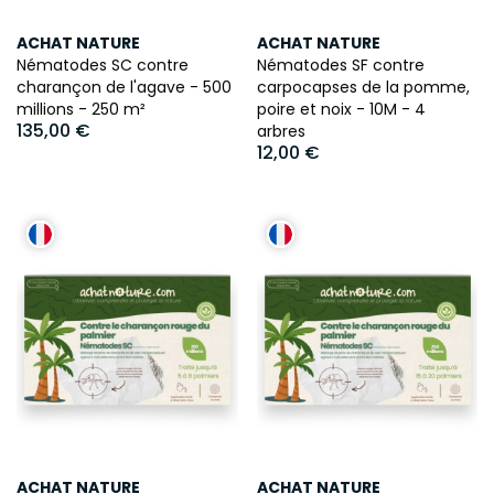
ACHAT NATURE
ACHAT NATURE
Nématodes SC contre
Nématodes SF contre
charançon de l'agave - 500
carpocapses de la pomme,
millions - 250 m²
poire et noix - 10M - 4
135,00 €
arbres
12,00 €
ACHAT NATURE
ACHAT NATURE