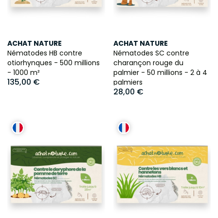
ACHAT NATURE
ACHAT NATURE
Nématodes HB contre
Nématodes SC contre
otiorhynques - 500 millions
charançon rouge du
- 1000 m²
palmier - 50 millions - 2 à 4
135,00 €
palmiers
28,00 €