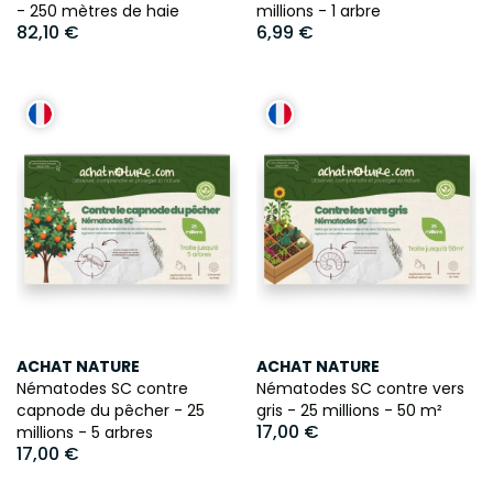
- 250 mètres de haie
millions - 1 arbre
82,10 €
6,99 €
ACHAT NATURE
ACHAT NATURE
Nématodes SC contre
Nématodes SC contre vers
capnode du pêcher - 25
gris - 25 millions - 50 m²
17,00 €
millions - 5 arbres
17,00 €