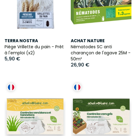
TERRA NOSTRA
ACHAT NATURE
Piège Vrillette du pain - Prêt
Nématodes SC anti
à l'emploi (x2)
charançon de l'agave 25M -
5,90 €
50m²
26,90 €