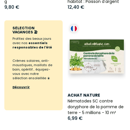
g
habitat : Poisson d'argent
9,80 €
12,40 €
SÉLECTION
VACANCES 🏖️
Profitez des beaux jours
avec nos
essentiels
responsables de l'été
Crèmes solaires, anti-
moustiques, maillots de
bain, apéritif... équipez-
vous avec notre
sélection ensoleillée ☀️
Découvrir
ACHAT NATURE
Nématodes SC contre
doryphore de la pomme de
terre - 5 millions - 10 m²
6,99 €