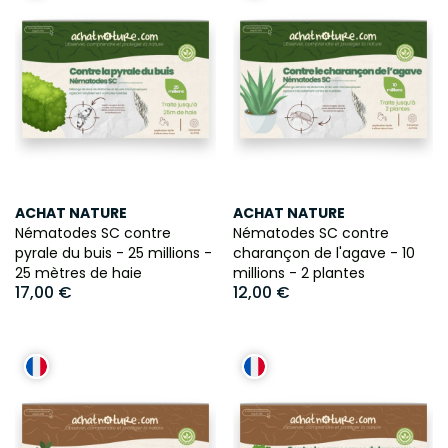
ACHAT NATURE
ACHAT NATURE
Nématodes SC contre
Nématodes SC contre
pyrale du buis - 25 millions -
charançon de l'agave - 10
25 mètres de haie
millions - 2 plantes
17,00 €
12,00 €