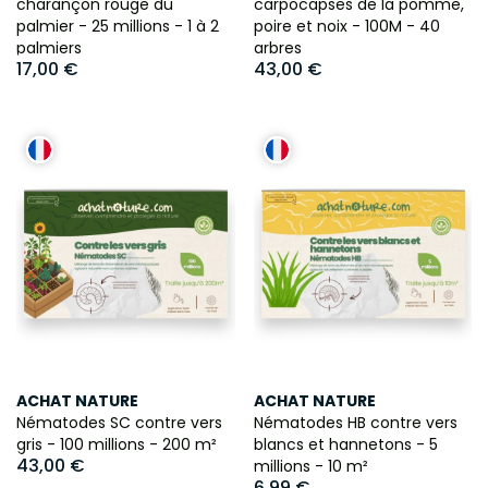
charançon rouge du
carpocapses de la pomme,
palmier - 25 millions - 1 à 2
poire et noix - 100M - 40
palmiers
arbres
17,00 €
43,00 €
ACHAT NATURE
ACHAT NATURE
Nématodes SC contre vers
Nématodes HB contre vers
gris - 100 millions - 200 m²
blancs et hannetons - 5
43,00 €
millions - 10 m²
6,99 €