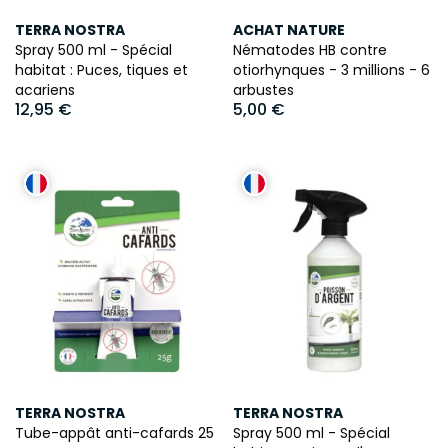
TERRA NOSTRA
ACHAT NATURE
Spray 500 ml - Spécial
Nématodes HB contre
habitat : Puces, tiques et
otiorhynques - 3 millions - 6
acariens
arbustes
12,95 €
5,00 €
TERRA NOSTRA
TERRA NOSTRA
Tube-appât anti-cafards 25
Spray 500 ml - Spécial