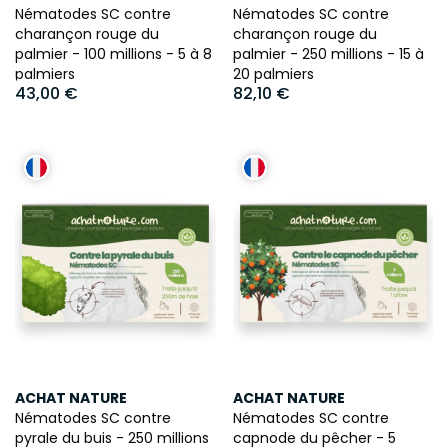
Nématodes SC contre
Nématodes SC contre
charançon rouge du
charançon rouge du
palmier - 100 millions - 5 à 8
palmier - 250 millions - 15 à
palmiers
20 palmiers
43,00 €
82,10 €
ACHAT NATURE
ACHAT NATURE
Nématodes SC contre
Nématodes SC contre
pyrale du buis - 250 millions
capnode du pêcher - 5