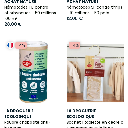
ACHAT NATURE
ACHAT NATURE
Nématodes HB contre
Nématodes SF contre thrips
otiorhynques - 50 millions -
- 10 millions - 50 pots
12,00 €
100 m²
28,00 €
-4%
-4%
LA DROGUERIE
LA DROGUERIE
ECOLOGIQUE
ECOLOGIQUE
Poudre chabasite anti-
Sachet 1 tablette en cèdre à
insectes
suspendre pour le linge