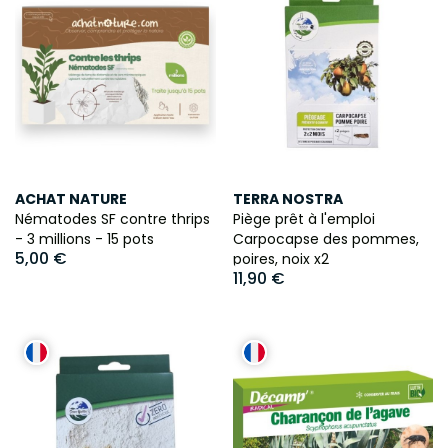
ACHAT NATURE
TERRA NOSTRA
Nématodes SF contre thrips
Piège prêt à l'emploi
- 3 millions - 15 pots
Carpocapse des pommes,
5,00 €
poires, noix x2
11,90 €