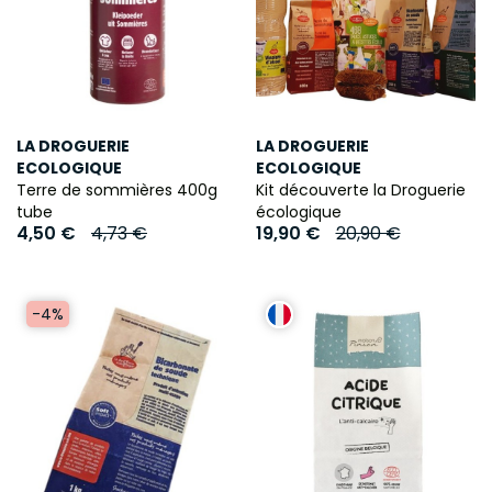
LA DROGUERIE
LA DROGUERIE
ECOLOGIQUE
ECOLOGIQUE
Terre de sommières 400g
Kit découverte la Droguerie
tube
écologique
4,50 €
4,73 €
19,90 €
20,90 €
-4%