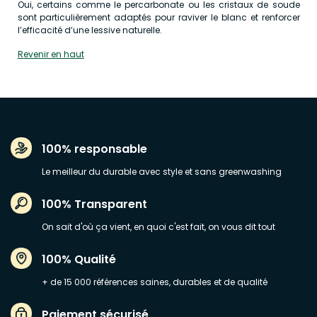
Oui, certains comme le percarbonate ou les cristaux de soude
sont particulièrement adaptés pour raviver le blanc et renforcer
l’efficacité d’une lessive naturelle.
Revenir en haut
100% responsable
Le meilleur du durable avec style et sans greenwashing
100% Transparent
On sait d'où ça vient, en quoi c'est fait, on vous dit tout
100% Qualité
+ de 15 000 références saines, durables et de qualité
Paiement sécurisé