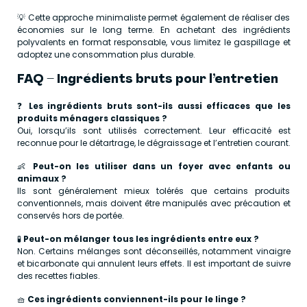
💡 Cette approche minimaliste permet également de réaliser des
économies sur le long terme. En achetant des ingrédients
polyvalents en format responsable, vous limitez le gaspillage et
adoptez une consommation plus durable.
FAQ – Ingrédients bruts pour l’entretien
❓
Les ingrédients bruts sont-ils aussi efficaces que les
produits ménagers classiques ?
Oui, lorsqu’ils sont utilisés correctement. Leur efficacité est
reconnue pour le détartrage, le dégraissage et l’entretien courant.
👶
Peut-on les utiliser dans un foyer avec enfants ou
animaux ?
Ils sont généralement mieux tolérés que certains produits
conventionnels, mais doivent être manipulés avec précaution et
conservés hors de portée.
🧪
Peut-on mélanger tous les ingrédients entre eux ?
Non. Certains mélanges sont déconseillés, notamment vinaigre
et bicarbonate qui annulent leurs effets. Il est important de suivre
des recettes fiables.
🧺
Ces ingrédients conviennent-ils pour le linge ?