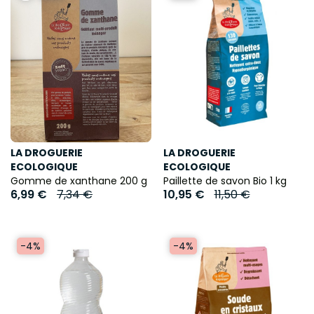
LA DROGUERIE
LA DROGUERIE
ECOLOGIQUE
ECOLOGIQUE
Gomme de xanthane 200 g
Paillette de savon Bio 1 kg
6,99 €
7,34 €
10,95 €
11,50 €
-4%
-4%