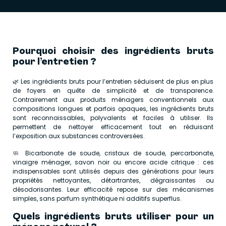
Pourquoi choisir des ingrédients bruts
pour l’entretien ?
🌿 Les ingrédients bruts pour l’entretien séduisent de plus en plus
de foyers en quête de simplicité et de transparence.
Contrairement aux produits ménagers conventionnels aux
compositions longues et parfois opaques, les ingrédients bruts
sont reconnaissables, polyvalents et faciles à utiliser. Ils
permettent de nettoyer efficacement tout en réduisant
l’exposition aux substances controversées.
🧼 Bicarbonate de soude, cristaux de soude, percarbonate,
vinaigre ménager, savon noir ou encore acide citrique : ces
indispensables sont utilisés depuis des générations pour leurs
propriétés nettoyantes, détartrantes, dégraissantes ou
désodorisantes. Leur efficacité repose sur des mécanismes
simples, sans parfum synthétique ni additifs superflus.
Quels ingrédients bruts utiliser pour un