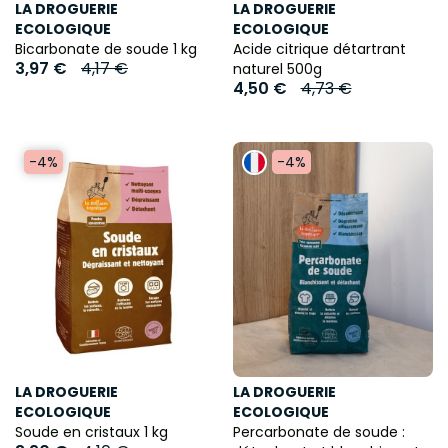
LA DROGUERIE
LA DROGUERIE
ECOLOGIQUE
ECOLOGIQUE
Bicarbonate de soude 1 kg
Acide citrique détartrant
3,97 €
4,17 €
naturel 500g
4,50 €
4,73 €
-4%
-4%
LA DROGUERIE
LA DROGUERIE
ECOLOGIQUE
ECOLOGIQUE
Soude en cristaux 1 kg
Percarbonate de soude :