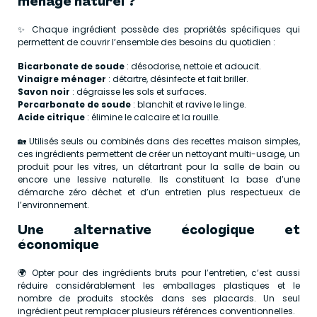
ménage naturel ?
✨ Chaque ingrédient possède des propriétés spécifiques qui
permettent de couvrir l’ensemble des besoins du quotidien :
Bicarbonate de soude
: désodorise, nettoie et adoucit.
Vinaigre ménager
: détartre, désinfecte et fait briller.
Savon noir
: dégraisse les sols et surfaces.
Percarbonate de soude
: blanchit et ravive le linge.
Acide citrique
: élimine le calcaire et la rouille.
🏡 Utilisés seuls ou combinés dans des recettes maison simples,
ces ingrédients permettent de créer un nettoyant multi-usage, un
produit pour les vitres, un détartrant pour la salle de bain ou
encore une lessive naturelle. Ils constituent la base d’une
démarche zéro déchet et d’un entretien plus respectueux de
l’environnement.
Une alternative écologique et
économique
🌍 Opter pour des ingrédients bruts pour l’entretien, c’est aussi
réduire considérablement les emballages plastiques et le
nombre de produits stockés dans ses placards. Un seul
ingrédient peut remplacer plusieurs références conventionnelles.