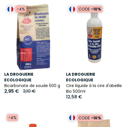
-4%
CODE
-10%
LA DROGUERIE
LA DROGUERIE
ECOLOGIQUE
ECOLOGIQUE
Bicarbonate de soude 500 g
Cire liquide à la cire d'abeille
2,95 €
3,10 €
Bio 500ml
12,58 €
-4%
CODE
-10%