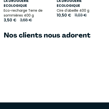
LA DROGUERIE
LA DROGUERIE
ECOLOGIQUE
ECOLOGIQUE
Eco-recharge Terre de
Cire d'abeille 400 g
10,50 €
11,03 €
sommières 400 g
3,50 €
3,68 €
Nos clients nous adorent