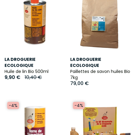
LA DROGUERIE
LA DROGUERIE
ECOLOGIQUE
ECOLOGIQUE
Huile de lin Bio 500ml
Paillettes de savon huiles Bio
9,90 €
10,40 €
7kg
79,00 €
-4%
-4%