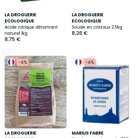
LA DROGUERIE
LA DROGUERIE
ECOLOGIQUE
ECOLOGIQUE
Acide citrique détartrant
Soude en cristaux 2.5kg
8,26 €
naturel 1kg
8,75 €
-4%
-4%
LA DROGUERIE
MARIUS FABRE