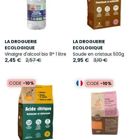
LA DROGUERIE
LA DROGUERIE
ECOLOGIQUE
ECOLOGIQUE
Vinaigre d'alcool bio 8° 1 litre
Soude en cristaux 500g
2,45 €
2,57 €
2,95 €
3,10 €
CODE
-10%
CODE
-10%