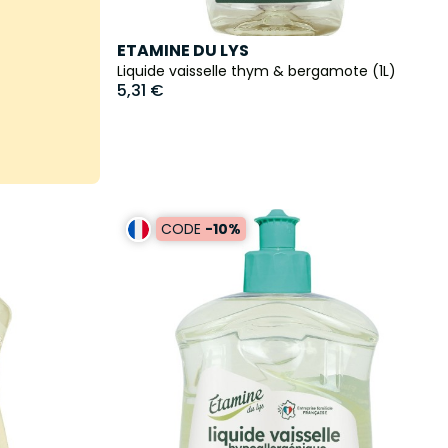
ETAMINE DU LYS
Liquide vaisselle thym & bergamote (1L)
5,31 €
CODE
-10%