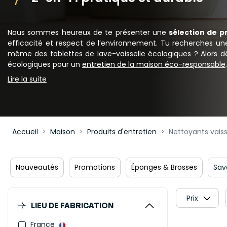
Nous sommes heureux de te présenter une
sélection de pr
efficacité et respect de l’environnement. Tu recherches une
même des tablettes de lave-vaisselle écologiques ? Alors d
écologiques pour un
entretien de la maison éco-responsable
.
Lire la suite
Accueil
Maison
Produits d'entretien
Nettoyants vaiss
Nouveautés
Promotions
Éponges & Brosses
Sav
Prix
LIEU DE FABRICATION
France