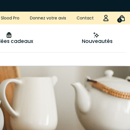
Slood Pro
Donnez votre avis
Contact
0
idées cadeaux
Nouveautés