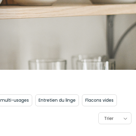
 multi-usages
Entretien du linge
Flacons vides
Trier