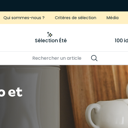
Qui sommes-nous ?
Critères de sélection
Média
Sélection Été
100 
o et