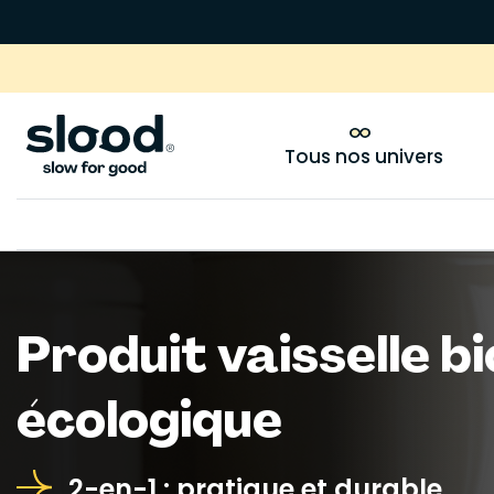
Tous nos univers
Produit vaisselle bi
écologique
2-en-1 : pratique et durable