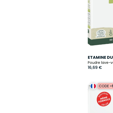
ETAMINE DU
Poudre lave-va
16,69 €
CODE
-