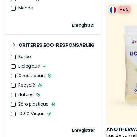
Monde
-4%
Enregistrer
CRITÈRES ÉCO-RESPONSABLES
Solide
Biologique
Circuit court
Recyclé
Naturel
Zéro plastique
100 % Vegan
ANOTHERW
Enregistrer
Liquide vaissel