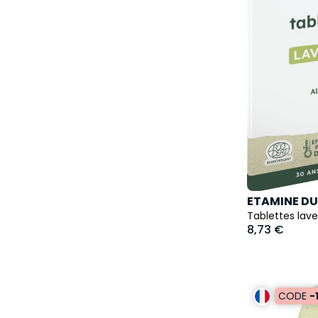
ETAMINE DU
Tablettes lave
8,73 €
CODE
-