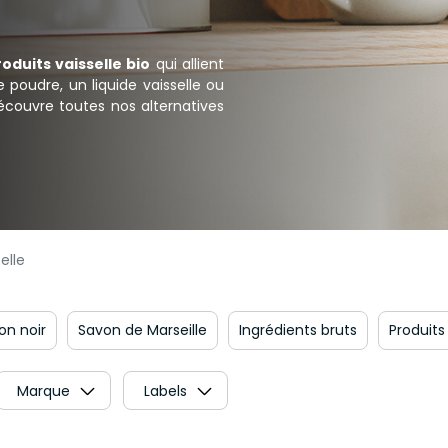
oduits vaisselle bio
qui allient
 poudre, un liquide vaisselle ou
écouvre toutes nos alternatives
elle
on noir
Savon de Marseille
Ingrédients bruts
Produits
Marque
Labels