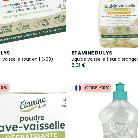
 LYS
ETAMINE DU LYS
-vaisselle tout en 1 (x60)
Liquide vaisselle fleur d'oranger
5,31 €
10%
CODE
-10%