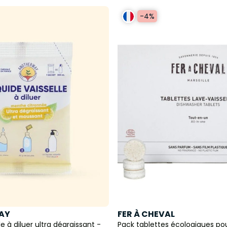
-4%
AY
FER À CHEVAL
le à diluer ultra dégraissant -
Pack tablettes écologiques po