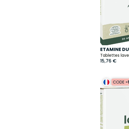
ETAMINE DU
Tablettes lave
15,76 €
CODE
-