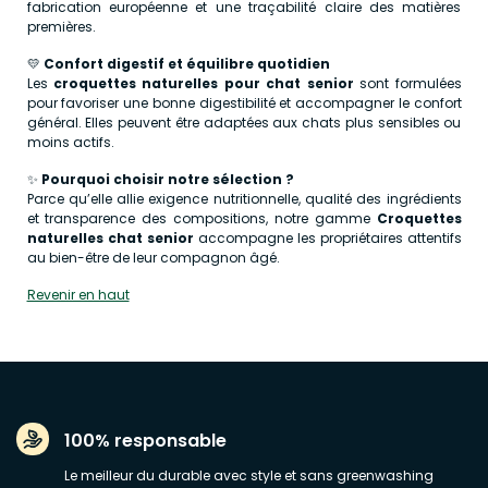
fabrication européenne et une traçabilité claire des matières
premières.
💛
Confort digestif et équilibre quotidien
Les
croquettes naturelles pour chat senior
sont formulées
pour favoriser une bonne digestibilité et accompagner le confort
général. Elles peuvent être adaptées aux chats plus sensibles ou
moins actifs.
✨
Pourquoi choisir notre sélection ?
Parce qu’elle allie exigence nutritionnelle, qualité des ingrédients
et transparence des compositions, notre gamme
Croquettes
naturelles chat senior
accompagne les propriétaires attentifs
au bien-être de leur compagnon âgé.
Revenir en haut
100% responsable
Le meilleur du durable avec style et sans greenwashing