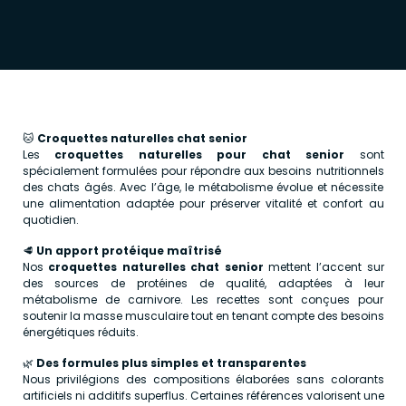
🐱
Croquettes naturelles chat senior
Les
croquettes naturelles pour chat senior
sont
spécialement formulées pour répondre aux besoins nutritionnels
des chats âgés. Avec l’âge, le métabolisme évolue et nécessite
une alimentation adaptée pour préserver vitalité et confort au
quotidien.
🥩
Un apport protéique maîtrisé
Nos
croquettes naturelles chat senior
mettent l’accent sur
des sources de protéines de qualité, adaptées à leur
métabolisme de carnivore. Les recettes sont conçues pour
soutenir la masse musculaire tout en tenant compte des besoins
énergétiques réduits.
🌿
Des formules plus simples et transparentes
Nous privilégions des compositions élaborées sans colorants
artificiels ni additifs superflus. Certaines références valorisent une