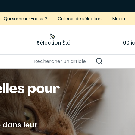
Qui sommes-nous ?
Critères de sélection
Média
Sélection Été
100 
lles pour
 dans leur