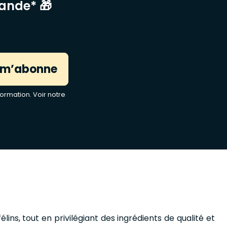
mande* 🎁
 m’abonne
ormation. Voir notre
ins, tout en privilégiant des ingrédients de qualité et