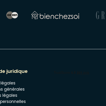
de juridique
 légales
ns générales
s légales
personnelles