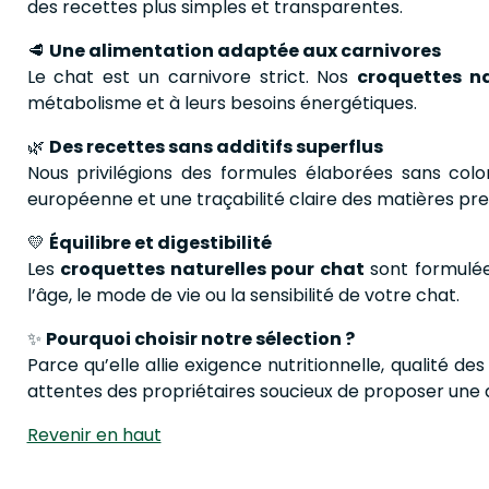
des recettes plus simples et transparentes.
🥩
Une alimentation adaptée aux carnivores
Le chat est un carnivore strict. Nos
croquettes na
métabolisme et à leurs besoins énergétiques.
🌿
Des recettes sans additifs superflus
Nous privilégions des formules élaborées sans color
européenne et une traçabilité claire des matières pr
💛
Équilibre et digestibilité
Les
croquettes naturelles pour chat
sont formulées
l’âge, le mode de vie ou la sensibilité de votre chat.
✨
Pourquoi choisir notre sélection ?
Parce qu’elle allie exigence nutritionnelle, qualité
attentes des propriétaires soucieux de proposer une a
Revenir en haut