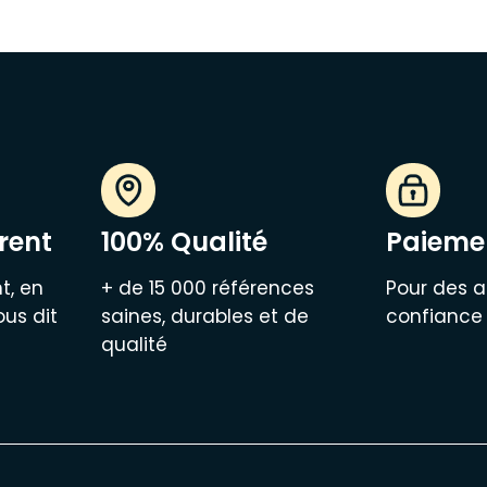
rent
100% Qualité
Paiemen
t, en
+ de 15 000 références
Pour des a
ous dit
saines, durables et de
confiance
qualité