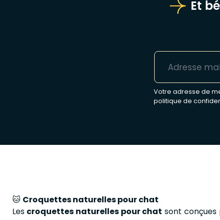
Et b
Votre adresse de mes
politique de confiden
🐱
Croquettes naturelles pour chat
Les
croquettes naturelles pour chat
sont conçues po