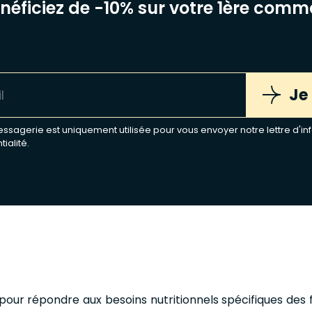
énéficiez de -10% sur votre 1ère com
Je
sagerie est uniquement utilisée pour vous envoyer notre lettre d'inf
tialité
.
ur répondre aux besoins nutritionnels spécifiques des fél