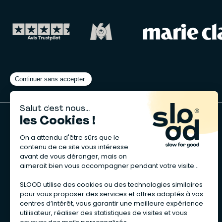
A propos de nous
Qui sommes-nous ?
Notre charte
Recrutement RH
Vendre sur Slood