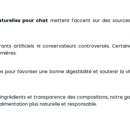
turelles pour chat
mettent l’accent sur des sources
ants artificiels ni conservateurs controversés. Certa
emières.
 pour favoriser une bonne digestibilité et soutenir la vi
 des ingrédients et transparence des compositions, notre
limentation plus naturelle et responsable.