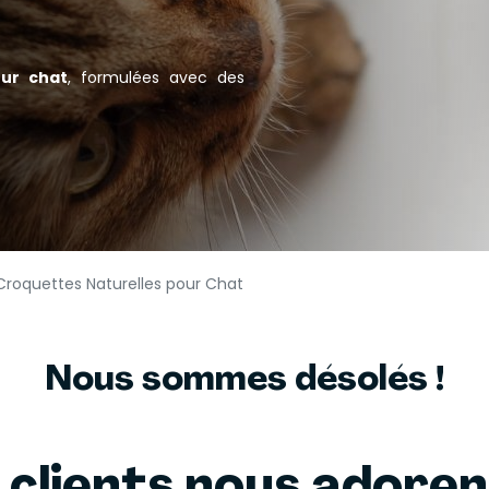
our chat
, formulées avec des
Croquettes Naturelles pour Chat
Nous sommes désolés !
 clients nous adore