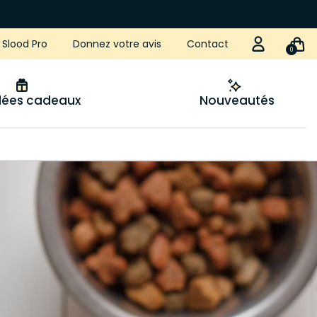
Slood Pro
Donnez votre avis
Contact
0
idées cadeaux
Nouveautés