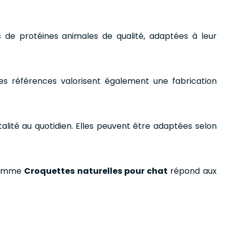
 de protéines animales de qualité, adaptées à leur
ines références valorisent également une fabrication
talité au quotidien. Elles peuvent être adaptées selon
 gamme
Croquettes naturelles pour chat
répond aux