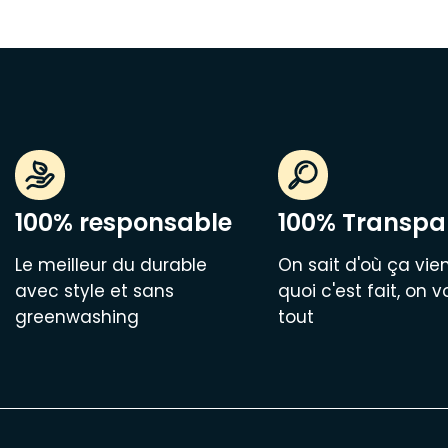
100% responsable
100% Transpa
Le meilleur du durable
On sait d'où ça vien
avec style et sans
quoi c'est fait, on v
greenwashing
tout