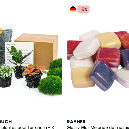
-9%
TOUCH
RAYHER
 plantes pour terrarium - 3
Glossy Glas Mélange de mosaïq