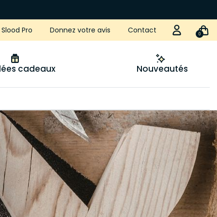
Slood Pro
Donnez votre avis
Contact
0
idées cadeaux
Nouveautés