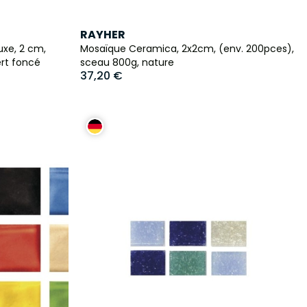
RAYHER
uxe, 2 cm,
Mosaïque Ceramica, 2x2cm, (env. 200pces),
ert foncé
sceau 800g, nature
37,20 €