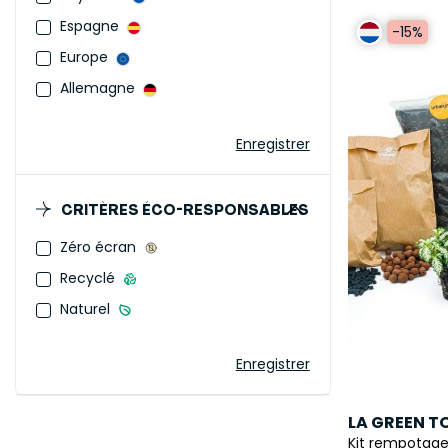
Espagne
-15%
Europe
Allemagne
Enregistrer
CRITÈRES ÉCO-RESPONSABLES
Zéro écran
Recyclé
Naturel
Enregistrer
LA GREEN 
Kit rempotage