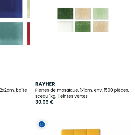
RAYHER
 2x2cm, boîte
Pierres de mosaïque, 1x1cm, env. 1500 pièces,
sceau 1kg, Teintes vertes
30,96 €