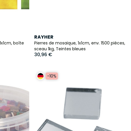
RAYHER
1x1cm, boîte
Pierres de mosaïque, 1x1cm, env. 1500 pièces,
sceau 1kg, Teintes bleues
30,96 €
-10%