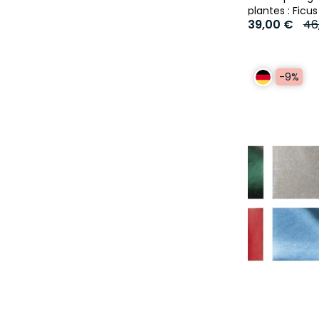
plantes : Ficus
39,00 €
46
-9%