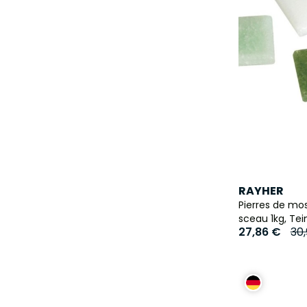
RAYHER
Pierres de mos
sceau 1kg, Tei
27,86 €
30