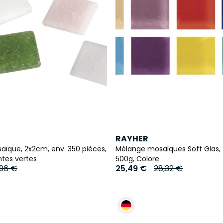
RAYHER
aïque, 2x2cm, env. 350 pièces,
Mélange mosaïques Soft Glas,
ntes vertes
500g, Colore
,96 €
25,49 €
28,32 €