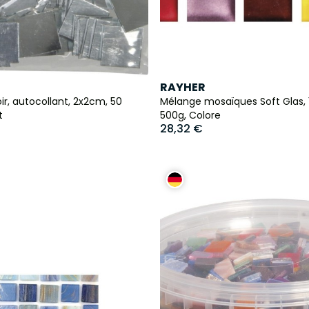
RAYHER
r, autocollant, 2x2cm, 50
Mélange mosaïques Soft Glas, 
t
500g, Colore
28,32 €