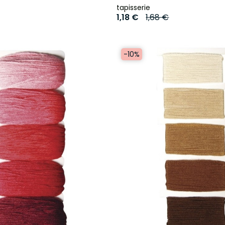
tapisserie
1,18 €
1,68 €
-10%