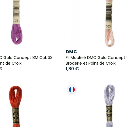
DMC
MC Gold Concept 8M Col. 33
Fil Mouliné DMC Gold Concept 
int de Croix
Broderie et Point de Croix
 €
1,80 €