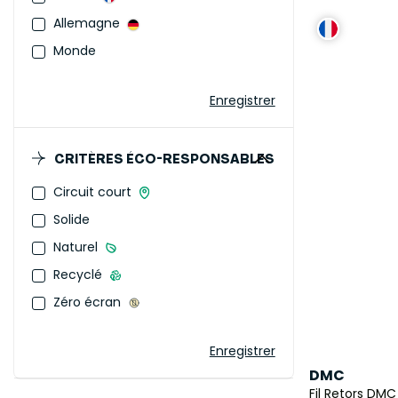
Allemagne
Monde
Enregistrer
CRITÈRES ÉCO-RESPONSABLES
Circuit court
Solide
Naturel
Recyclé
Zéro écran
Enregistrer
DMC
Fil Retors DMC