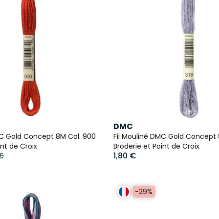
DMC
MC Gold Concept 8M Col. 900
Fil Mouliné DMC Gold Concept 
int de Croix
Broderie et Point de Croix
 €
1,80 €
-29%