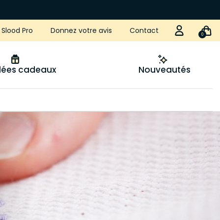
Slood Pro
Donnez votre avis
Contact
0
idées cadeaux
Nouveautés