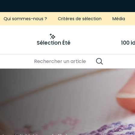
Qui sommes-nous ?
Critères de sélection
Média
Sélection Été
100 