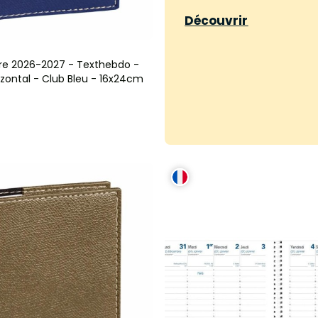
Découvrir
re 2026-2027 - Texthebdo -
izontal - Club Bleu - 16x24cm