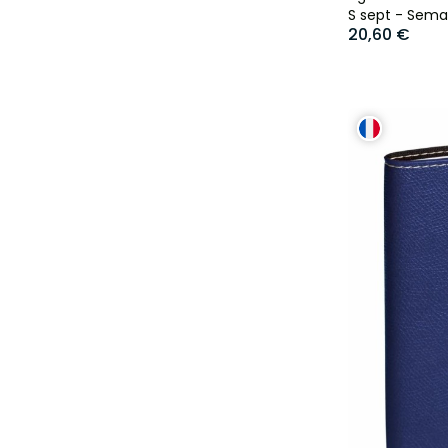
S sept - Semai
20,60 €