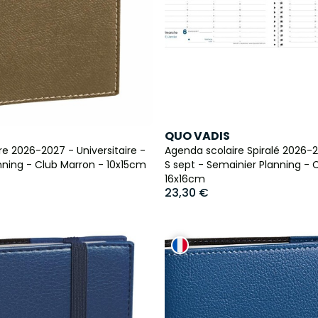
QUO VADIS
e 2026-2027 - Universitaire -
Agenda scolaire Spiralé 2026-2
nning - Club Marron - 10x15cm
S sept - Semainier Planning - 
16x16cm
23,30 €