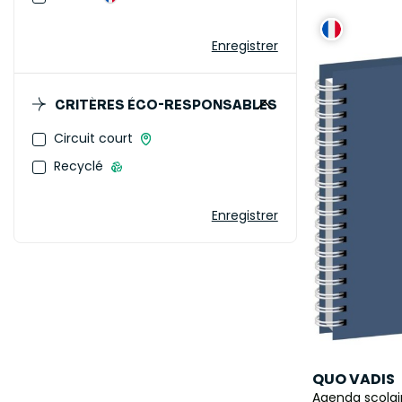
Enregistrer
CRITÈRES ÉCO-RESPONSABLES
Circuit court
Recyclé
Enregistrer
QUO VADIS
Agenda scolair