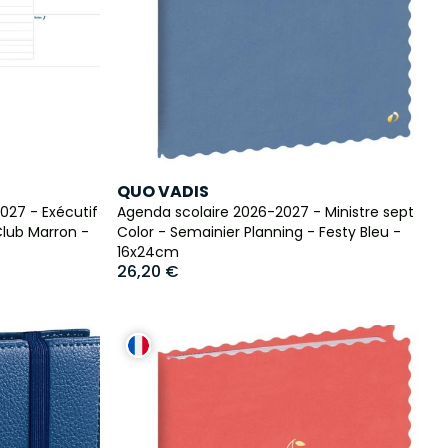
QUO VADIS
027 - Exécutif
Agenda scolaire 2026-2027 - Ministre sept
Club Marron -
Color - Semainier Planning - Festy Bleu -
16x24cm
26,20 €