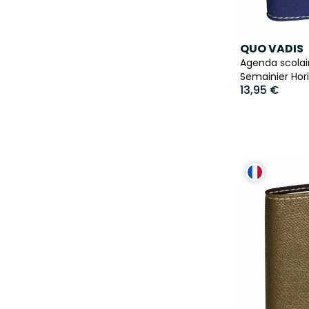
QUO VADIS
Agenda scolai
Semainier Hor
13,95 €