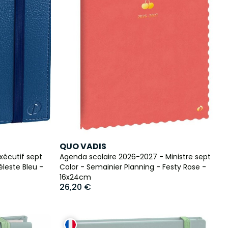
QUO VADIS
xécutif sept
Agenda scolaire 2026-2027 - Ministre sept
éleste Bleu -
Color - Semainier Planning - Festy Rose -
16x24cm
26,20 €