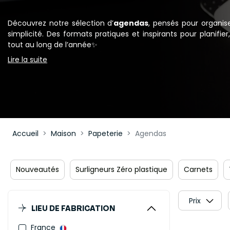
Découvrez notre sélection d’
agendas
, pensés pour organis
simplicité. Des formats pratiques et inspirants pour planifi
tout au long de l’année✨
Lire la suite
Accueil
Maison
Papeterie
Agendas
Nouveautés
Surligneurs Zéro plastique
Carnets
Prix
LIEU DE FABRICATION
France