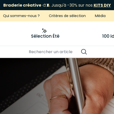
Braderie créative
🎨🧵 Jusqu'à -30% sur nos
KITS DIY
Qui sommes-nous ?
Critères de sélection
Média
Sélection Été
100 