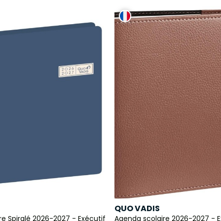
QUO VADIS
e Spiralé 2026-2027 - Exécutif
Agenda scolaire 2026-2027 - E