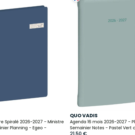
QUO VADIS
e Spiralé 2026-2027 - Ministre
Agenda 16 mois 2026-2027 - P
nier Planning - Egeo -
Semainier Notes - Pastel Vert c
21,50 €