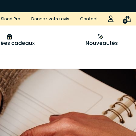
Slood Pro
Donnez votre avis
Contact
0
idées cadeaux
Nouveautés