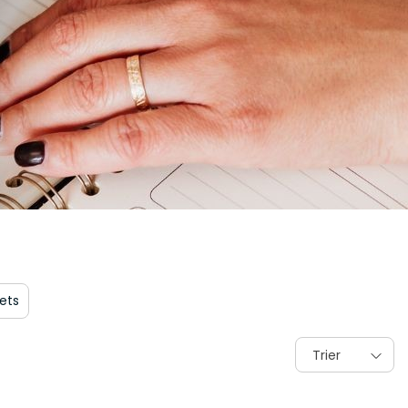
ets
Trier