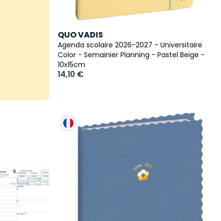
QUO VADIS
Agenda scolaire 2026-2027 - Universitaire
Color - Semainier Planning - Pastel Beige -
10x15cm
14,10 €