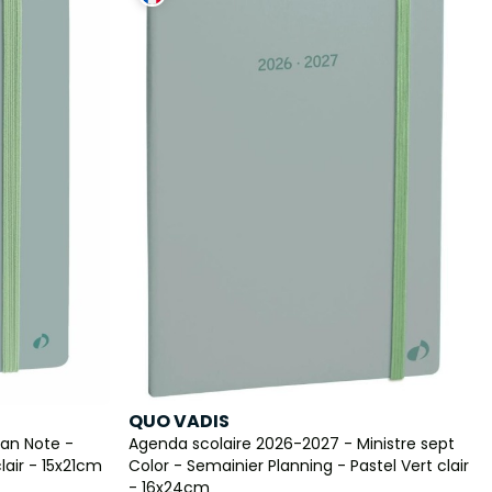
QUO VADIS
lan Note -
Agenda scolaire 2026-2027 - Ministre sept
lair - 15x21cm
Color - Semainier Planning - Pastel Vert clair
- 16x24cm