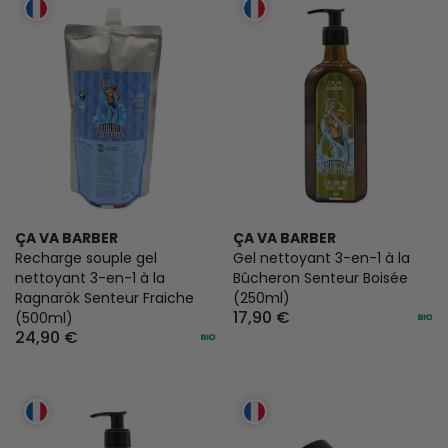
ÇA VA BARBER
ÇA VA BARBER
Recharge souple gel
Gel nettoyant 3-en-1 à la
nettoyant 3-en-1 à la
Bûcheron Senteur Boisée
Ragnarök Senteur Fraiche
(250ml)
17,90 €
(500ml)
24,90 €