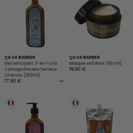
ÇA VA BARBER
ÇA VA BARBER
Gel nettoyant 3-en-1 à la
Masque exfoliant (50 ml)
19,90 €
Cannapothicaire Senteur
Chanvre (250ml)
17,90 €