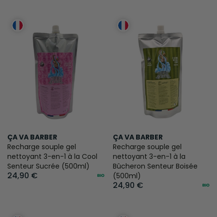
ÇA VA BARBER
ÇA VA BARBER
Recharge souple gel
Recharge souple gel
nettoyant 3-en-1 à la Cool
nettoyant 3-en-1 à la
Senteur Sucrée (500ml)
Bûcheron Senteur Boisée
24,90 €
(500ml)
24,90 €