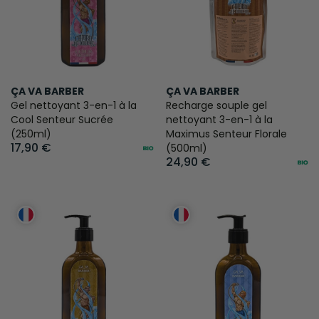
ÇA VA BARBER
ÇA VA BARBER
Gel nettoyant 3-en-1 à la
Recharge souple gel
Cool Senteur Sucrée
nettoyant 3-en-1 à la
(250ml)
Maximus Senteur Florale
17,90 €
(500ml)
24,90 €