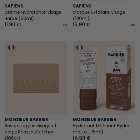
SAPIENS
SAPIENS
Crème Hydratante Visage
Masque Exfoliant Visage
Barbe (60ml)
(100ml)
11,90 €
16,90 €
MONSIEUR BARBIER
MONSIEUR BARBIER
Savon surgras visage et
Hydratant Matifiant Hydra
corps Rhassoul kitchen
matte (75ml)
14,99 €
(100gr)