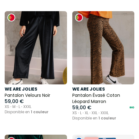
WE ARE JOLIES
WE ARE JOLIES
Pantalon Velours Noir
Pantalon Évasé Coton
59,00 €
Léopard Marron
XS ⋅ M ⋅ L ⋅ XXXL
59,00 €
Disponible en
1 couleur
XS ⋅ L ⋅ XL ⋅ XXL ⋅ XXXL
Disponible en
1 couleur