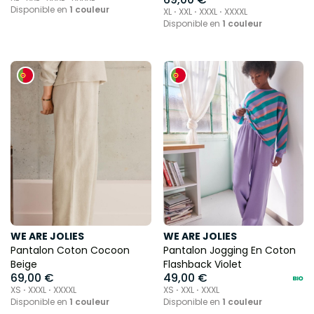
Disponible en
1 couleur
XL ⋅ XXL ⋅ XXXL ⋅ XXXXL
Disponible en
1 couleur
WE ARE JOLIES
WE ARE JOLIES
Pantalon Coton Cocoon
Pantalon Jogging En Coton
Beige
Flashback Violet
69,00 €
49,00 €
XS ⋅ XXXL ⋅ XXXXL
XS ⋅ XXL ⋅ XXXL
Disponible en
1 couleur
Disponible en
1 couleur