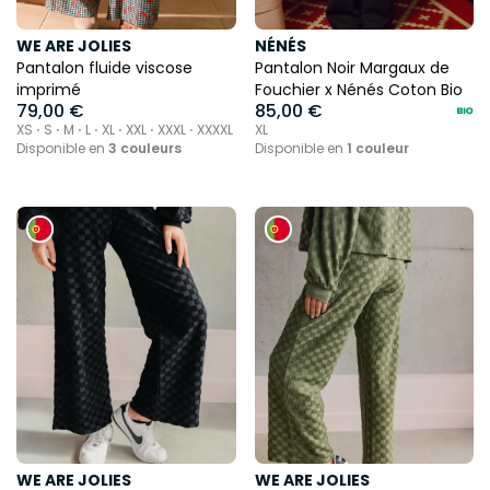
WE ARE JOLIES
NÉNÉS
Pantalon fluide viscose
Pantalon Noir Margaux de
imprimé
Fouchier x Nénés Coton Bio
79,00 €
85,00 €
XS ⋅ S ⋅ M ⋅ L ⋅ XL ⋅ XXL ⋅ XXXL ⋅ XXXXL
XL
Disponible en
3 couleurs
Disponible en
1 couleur
WE ARE JOLIES
WE ARE JOLIES