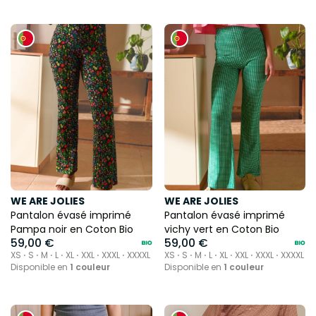
WE ARE JOLIES
WE ARE JOLIES
Pantalon évasé imprimé
Pantalon évasé imprimé
Pampa noir en Coton Bio
vichy vert en Coton Bio
59,00 €
59,00 €
XS ⋅ S ⋅ M ⋅ L ⋅ XL ⋅ XXL ⋅ XXXL ⋅ XXXXL
XS ⋅ S ⋅ M ⋅ L ⋅ XL ⋅ XXL ⋅ XXXL ⋅ XXXXL
Disponible en
1 couleur
Disponible en
1 couleur