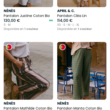
NÉNÉS
APRIL & C.
Pantalon Justine Coton Bio
Pantalon Cléa Lin
130,00 €
114,00 €
S ⋅ M
XS ⋅ S ⋅ M ⋅ L ⋅ XL
Disponible en
1 couleur
Disponible en
1 couleur
NÉNÉS
NÉNÉS
Pantalon Mathilde Coton Bio
Pantalon Manta Coton Bio