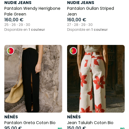
NUDIE JEANS
NUDIE JEANS
Pantalon Wendy Herrigbone
Pantalon Gullan Striped
Pale Green
Jean
160,00 €
160,00 €
25 ⋅ 26 ⋅ 29 ⋅ 30
27 ⋅ 28 ⋅ 29 ⋅ 30
Disponible en
1 couleur
Disponible en
1 couleur
NÉNÉS
NÉNÉS
Pantalon Greta Coton Bio
Jean Talulah Coton Bio
95,00 €
150,00 €