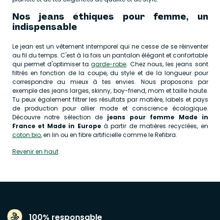
Nos jeans éthiques pour femme, un
indispensable
Le jean est un vêtement intemporel qui ne cesse de se réinventer
au fil du temps. C'est à la fois un pantalon élégant et confortable
qui permet d'optimiser ta
garde-robe
. Chez nous, les jeans sont
filtrés en fonction de la coupe, du style et de la longueur pour
correspondre au mieux à tes envies. Nous proposons par
exemple des jeans larges, skinny, boy-friend, mom et taille haute.
Tu peux également filtrer les résultats par matière, labels et pays
de production pour allier mode et conscience écologique.
Découvre notre sélection de
jeans pour femme Made in
France
et Made in Europe
à partir de matières recyclées, en
coton bio
, en lin ou en fibre artificielle comme le Refibra.
Revenir en haut
100% responsable