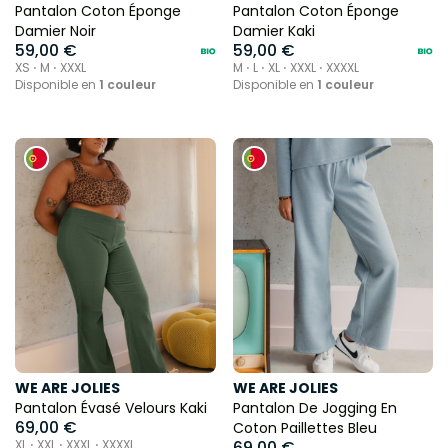
Pantalon Coton Éponge
Pantalon Coton Éponge
Damier Noir
Damier Kaki
59,00 €
59,00 €
XS ⋅ M ⋅ XXXL
M ⋅ L ⋅ XL ⋅ XXXL ⋅ XXXXL
Disponible en
1 couleur
Disponible en
1 couleur
WE ARE JOLIES
WE ARE JOLIES
Pantalon Évasé Velours Kaki
Pantalon De Jogging En
69,00 €
Coton Paillettes Bleu
XL ⋅ XXL ⋅ XXXL ⋅ XXXXL
69,00 €