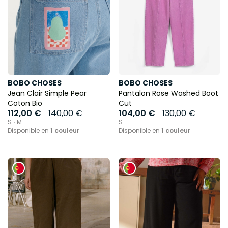
BOBO CHOSES
BOBO CHOSES
Jean Clair Simple Pear
Pantalon Rose Washed Boot
Coton Bio
Cut
112,00 €
140,00 €
104,00 €
130,00 €
S ⋅ M
S
Disponible en
1 couleur
Disponible en
1 couleur