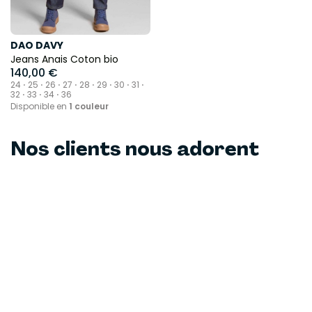
DAO DAVY
Jeans Anais Coton bio
140,00 €
24 ⋅ 25 ⋅ 26 ⋅ 27 ⋅ 28 ⋅ 29 ⋅ 30 ⋅ 31 ⋅
32 ⋅ 33 ⋅ 34 ⋅ 36
Disponible en
1 couleur
Nos clients nous adorent