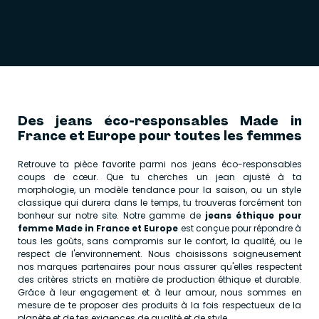
Des jeans éco-responsables Made in
France et Europe pour toutes les femmes
Retrouve ta pièce favorite parmi nos jeans éco-responsables
coups de cœur. Que tu cherches un jean ajusté à ta
morphologie, un modèle tendance pour la saison, ou un style
classique qui durera dans le temps, tu trouveras forcément ton
bonheur sur notre site. Notre gamme de
jeans éthique pour
femme Made in France et Europe
est conçue pour répondre à
tous les goûts, sans compromis sur le confort, la qualité, ou le
respect de l'environnement. Nous choisissons soigneusement
nos marques partenaires pour nous assurer qu'elles respectent
des critères stricts en matière de production éthique et durable.
Grâce à leur engagement et à leur amour, nous sommes en
mesure de te proposer des produits à la fois respectueux de la
planète et de tes exigences de qualité et de style.