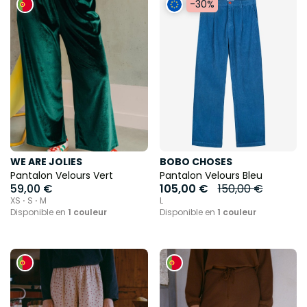
-30%
WE ARE JOLIES
BOBO CHOSES
Pantalon Velours Vert
Pantalon Velours Bleu
59,00 €
105,00 €
150,00 €
XS ⋅ S ⋅ M
L
Disponible en
1 couleur
Disponible en
1 couleur