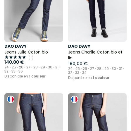
DAO DAVY
DAO DAVY
Jeans Julie Coton bio
Jeans Charlie Coton bio et
(1)





lin
140,00 €
190,00 €
24 ⋅ 25 ⋅ 26 ⋅ 27 ⋅ 28 ⋅ 29 ⋅ 30 ⋅ 31 ⋅
24 ⋅ 25 ⋅ 26 ⋅ 27 ⋅ 28 ⋅ 29 ⋅ 30 ⋅ 31 ⋅
32 ⋅ 33 ⋅ 36
32 ⋅ 33 ⋅ 34
Disponible en
1 couleur
Disponible en
1 couleur