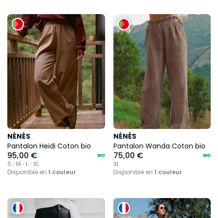
NÉNÉS
NÉNÉS
Pantalon Heidi Coton bio
Pantalon Wanda Coton bio
95,00 €
75,00 €
S ⋅ M ⋅ L ⋅ XL
XL
Disponible en
1 couleur
Disponible en
1 couleur