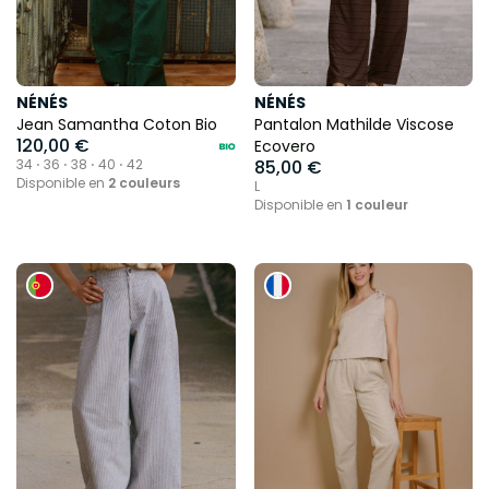
NÉNÉS
NÉNÉS
Jean Samantha Coton Bio
Pantalon Mathilde Viscose
120,00 €
Ecovero
34 ⋅ 36 ⋅ 38 ⋅ 40 ⋅ 42
85,00 €
Disponible en
2 couleurs
L
Disponible en
1 couleur