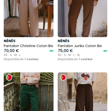
NÉNÉS
NÉNÉS
Pantalon Christine Coton Bio
Pantalon Junko Coton Bio
70,00 €
75,00 €
XS ⋅ S ⋅ M ⋅ L
XS ⋅ S ⋅ M ⋅ L ⋅ XL
Disponible en
1 couleur
Disponible en
1 couleur