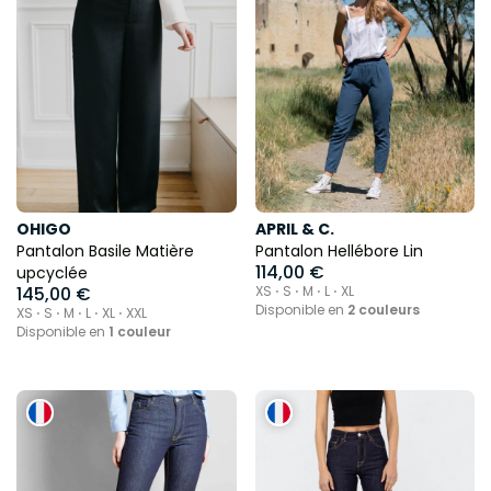
OHIGO
APRIL & C.
Pantalon Basile Matière
Pantalon Hellébore Lin
114,00 €
upcyclée
145,00 €
XS ⋅ S ⋅ M ⋅ L ⋅ XL
Disponible en
2 couleurs
XS ⋅ S ⋅ M ⋅ L ⋅ XL ⋅ XXL
Disponible en
1 couleur