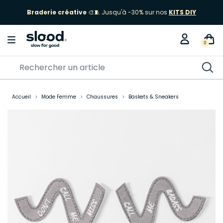
Braderie créative
🎨🧵 Jusqu'à -30% sur nos
KITS DIY
0
Accueil
Mode Femme
Chaussures
Baskets & Sneakers