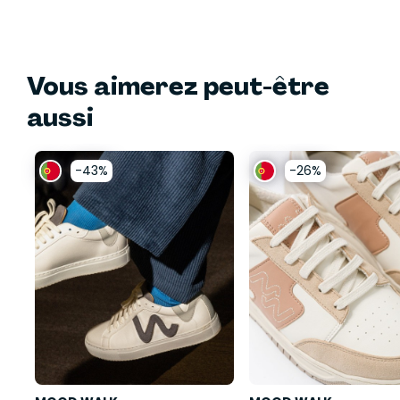
Vous aimerez peut-être
aussi
-43%
-26%