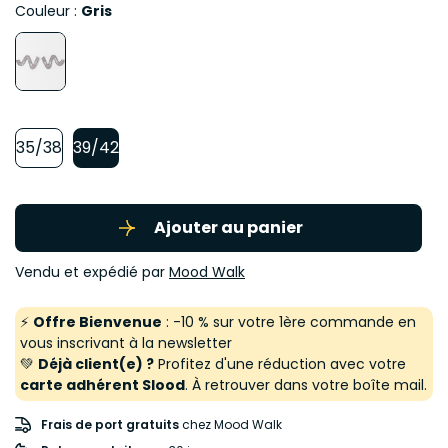
Couleur :
Gris
35/38
39/42
Ajouter au panier
Vendu et expédié par
Mood Walk
⚡
Offre Bienvenue
: -10 % sur votre 1ère commande en
vous inscrivant à la newsletter
💚
Déjà client(e) ?
Profitez d'une réduction avec votre
carte adhérent Slood
. À retrouver dans votre boîte mail.
Frais de port gratuits
chez Mood Walk