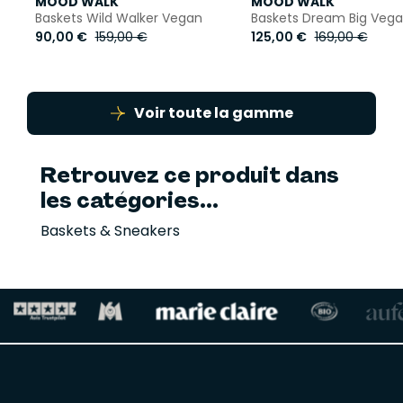
MOOD WALK
MOOD WALK
Baskets Wild Walker Vegan
Baskets Dream Big Veg
90,00 €
159,00 €
125,00 €
169,00 €
Voir toute la gamme
Retrouvez ce produit dans
les catégories...
Baskets & Sneakers