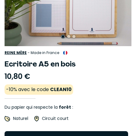
REINE MÈRE
-
Made in France
Ecritoire A5 en bois
10,80 €
-10% avec le code
CLEAN10
Du papier qui respecte la
forêt
:
Naturel
Circuit court