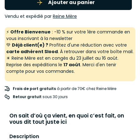
Ajouter au panier
Vendu et expédié par
Reine Mère
⚡
Offre Bienvenue
: -10 % sur votre 1ère commande en
vous inscrivant à la newsletter
💚
Déjà client(e) ?
Profitez d'une réduction avec votre
carte adhérent Slood
. À retrouver dans votre boîte mail.
☀ Reine Mère est en congés du 23 juillet au 16 août.
Reprise des expéditions le
17 août
. Merci d'en tenir
compte pour vos commandes.
Frais de port gratuits
à partir de 70€ chez Reine Mère
Retour gratuit
 sous 30 jours
On sait d’où ça vient, en quoi c’est fait, on
vous dit tout juste ici
Description