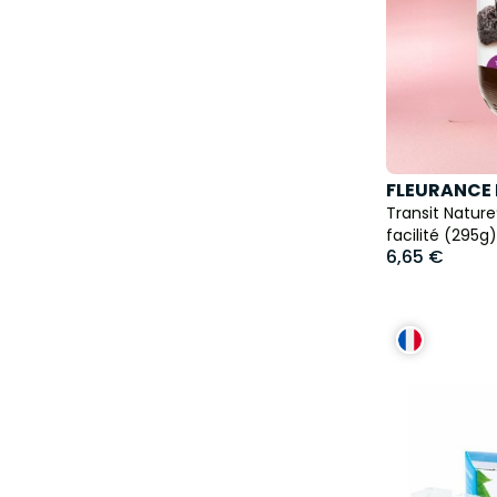
FLEURANCE
Transit Nature
facilité (295g)
6,65 €