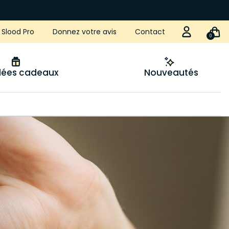
Slood Pro
Donnez votre avis
Contact
0
idées cadeaux
Nouveautés