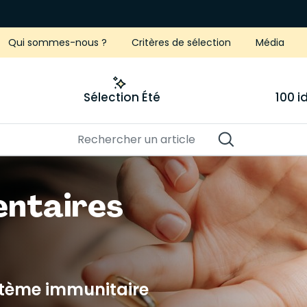
Qui sommes-nous ?
Critères de sélection
Média
Sélection Été
100 
entaires
ystème immunitaire