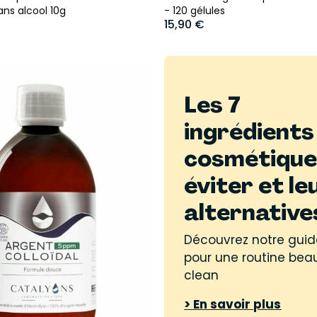
ans alcool 10g
- 120 gélules
15,90 €
Les 7
ingrédients
cosmétique
éviter et le
alternative
Découvrez notre guid
pour une routine bea
clean
> En savoir plus