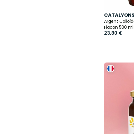
CATALYON
Argent Colloïd
Flacon 500 ml
23,80 €