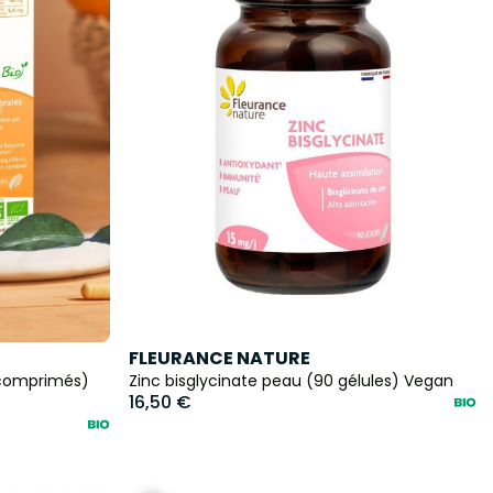
FLEURANCE NATURE
0 comprimés)
Zinc bisglycinate peau (90 gélules) Vegan
16,50 €