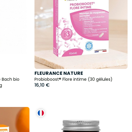
FLEURANCE NATURE
 Bach bio
Probioboost® Flore intime (30 gélules)
16,10 €
0g