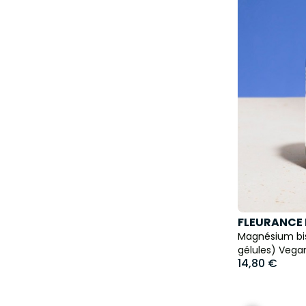
FLEURANCE
Magnésium bis
gélules) Vega
14,80 €