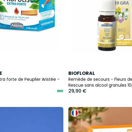
E
BIOFLORAL
tra forte de Peuplier Aristée -
Remède de secours - Fleurs de
Rescue sans alcool granules 1
29,90 €