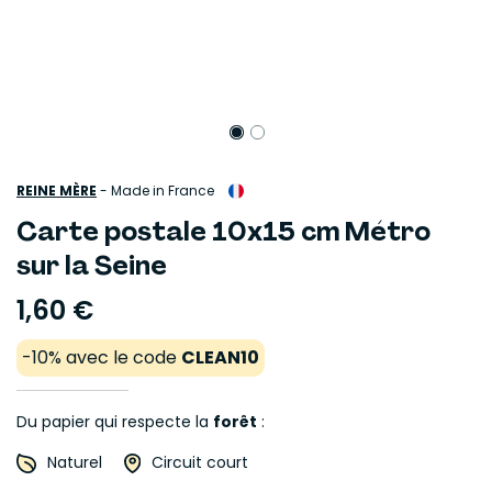
REINE MÈRE
-
Made in France
Carte postale 10x15 cm Métro
sur la Seine
1,60 €
-10% avec le code
CLEAN10
Du papier qui respecte la
forêt
:
Naturel
Circuit court