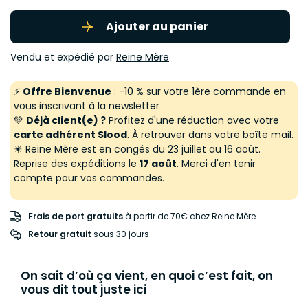
Ajouter au panier
Vendu et expédié par
Reine Mère
⚡
Offre Bienvenue
: -10 % sur votre 1ère commande en
vous inscrivant à la newsletter
💚
Déjà client(e) ?
Profitez d'une réduction avec votre
carte adhérent Slood
. À retrouver dans votre boîte mail.
☀ Reine Mère est en congés du 23 juillet au 16 août.
Reprise des expéditions le
17 août
. Merci d'en tenir
compte pour vos commandes.
Frais de port gratuits
à partir de 70€ chez Reine Mère
Retour gratuit
 sous 30 jours
On sait d’où ça vient, en quoi c’est fait, on
vous dit tout juste ici