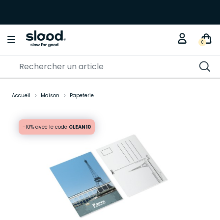
0
Accueil
Maison
Papeterie
-10% avec le code
CLEAN10