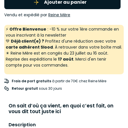
Ajouter au panier
Vendu et expédié par
Reine Mère
⚡
Offre Bienvenue
: -10 % sur votre 1ère commande en
vous inscrivant à la newsletter
💚
Déjà client(e) ?
Profitez d'une réduction avec votre
carte adhérent Slood
. À retrouver dans votre boîte mail.
☀ Reine Mère est en congés du 23 juillet au 16 août.
Reprise des expéditions le
17 août
. Merci d'en tenir
compte pour vos commandes.
Frais de port gratuits
à partir de 70€ chez Reine Mère
Retour gratuit
 sous 30 jours
On sait d’où ça vient, en quoi c’est fait, on
vous dit tout juste ici
Description