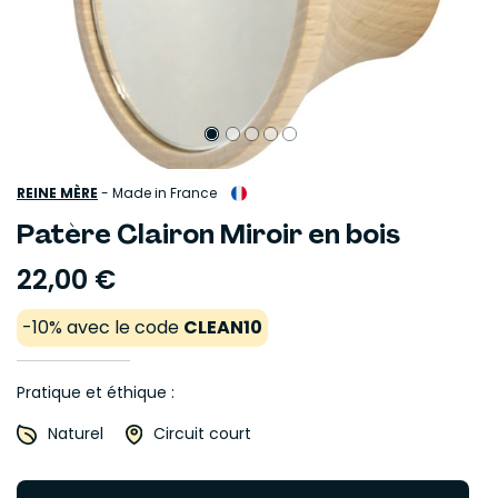
REINE MÈRE
-
Made in France
Patère Clairon Miroir en bois
22,00 €
-10% avec le code
CLEAN10
Pratique et éthique :
Naturel
Circuit court