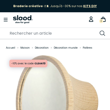
Braderie créative
🎨🧵 Jusqu'à -30% sur nos
KITS DIY
0
Accueil
Maison
Décoration
Décoration murale
Patères
-10% avec le code
CLEAN10