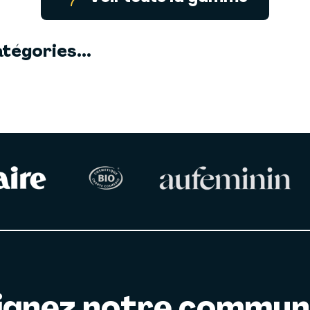
tégories...
ignez notre commu