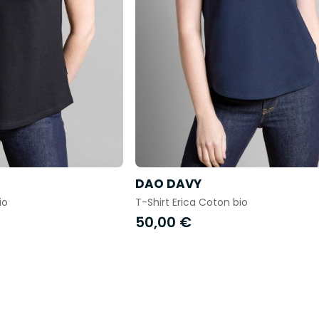
DAO DAVY
io
T-Shirt Erica Coton bio
50,00 €