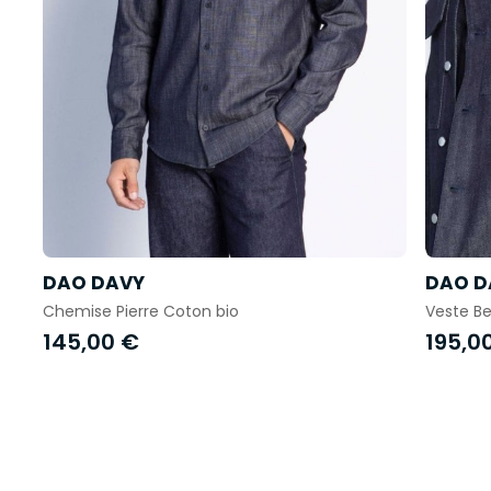
DAO DAVY
DAO D
Chemise Pierre Coton bio
Veste B
145,00 €
195,0