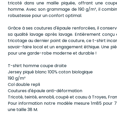
tricoté dans une maille piquée, offrant une coup
homme. Avec son grammage de 190 g/m², il combin
robustesse pour un confort optimal.
Grâce à ses coutures d'épaule renforcées, il conser
sa qualité lavage après lavage. Entièrement conçu 
tricotage au dernier point de couture, ce t-shirt incar
savoir-faire local et un engagement éthique. Une piè
pour une garde-robe moderne et durable !
T-shirt homme coupe droite
Jersey piqué blanc 100% coton biologique
190 g/m²
Col double repli
Coutures d'épaule anti-déformation
Tricoté, teinté, ennobli, coupé et cousu à Troyes, Fra
Pour information notre modèle mesure 1m85 pour 7
une taille 38 M.