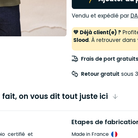
Vendu et expédié par
D
💚 Déjà client(e) ?
Profit
Slood
. À retrouver dans 
Frais de port gratuit
Retour gratuit
 sous 3
fait, on vous dit tout juste ici
Etapes de fabricatio
o certifié et
Made in France