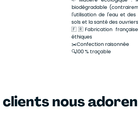
biodégradable (contrairem
l'utilisation de l'eau et d
sols et la santé des ouvriers
🇫🇷Fabrication française
éthiques
✂️Confection raisonnée
🔍100 % traçable
 clients nous adore