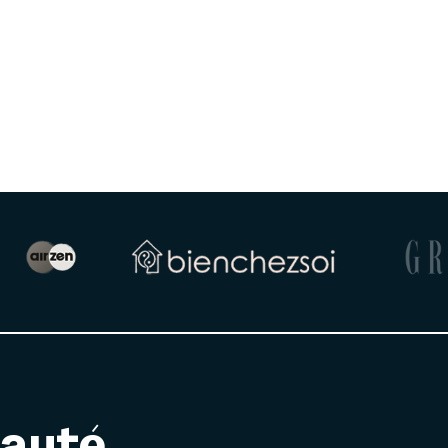
nauté