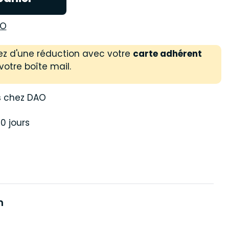
AO
ez d'une réduction avec votre
carte adhérent
votre boîte mail.
s
chez DAO
0 jours
n