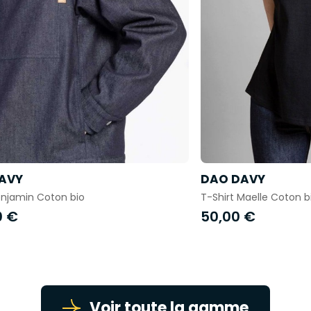
AVY
DAO DAVY
enjamin Coton bio
T-Shirt Maelle Coton b
0 €
50,00 €
Voir toute la gamme