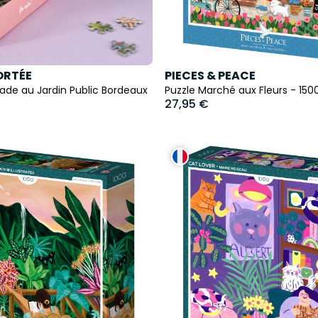
ORTÉE
PIECES & PEACE
lade au Jardin Public Bordeaux
Puzzle Marché aux Fleurs - 150
27,95 €