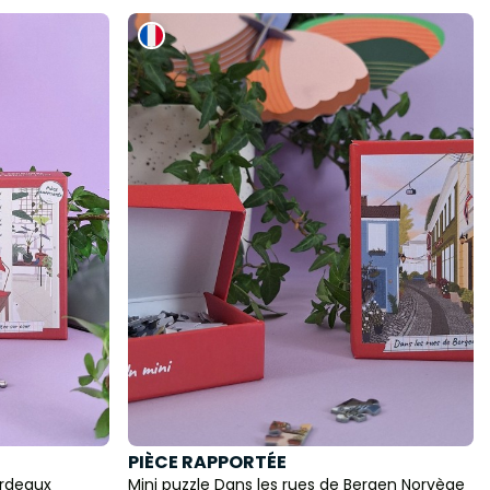
PIÈCE RAPPORTÉE
ordeaux
Mini puzzle Dans les rues de Bergen Norvège