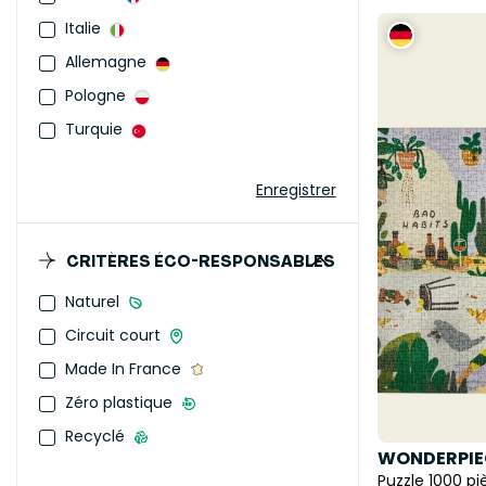
Italie
Allemagne
Pologne
Turquie
Enregistrer
CRITÈRES ÉCO-RESPONSABLES
Naturel
Circuit court
Made In France
Zéro plastique
Recyclé
WONDERPIE
Puzzle 1000 pi