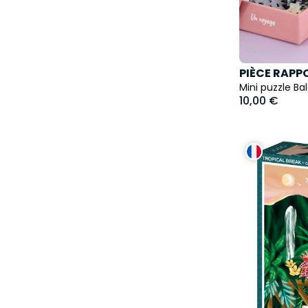
PIÈCE RAPP
Mini puzzle Ba
10,00 €