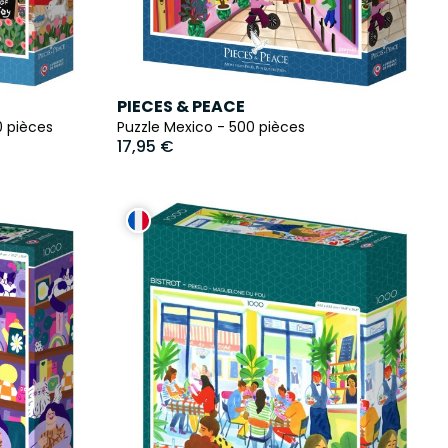
PIECES & PEACE
0 pièces
Puzzle Mexico - 500 pièces
17,95 €