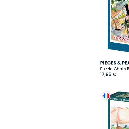
PIECES & P
Puzzle Chats 
17,95 €