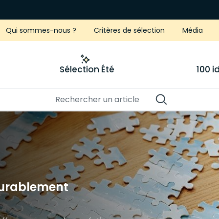
Qui sommes-nous ?
Critères de sélection
Média
Sélection Été
100 
durablement