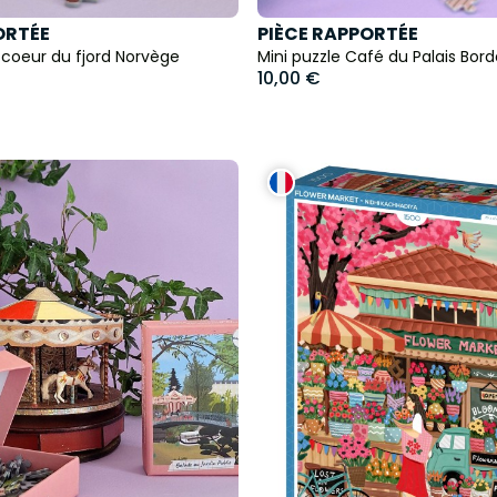
ORTÉE
PIÈCE RAPPORTÉE
 coeur du fjord Norvège
Mini puzzle Café du Palais Bor
10,00 €