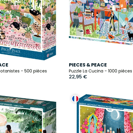
EACE
PIECES & PEACE
Botanistes - 500 pièces
Puzzle La Cucina - 1000 pièces
22,95 €