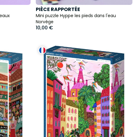
PIÈCE RAPPORTÉE
deaux
Mini puzzle Hyppe les pieds dans l'eau
Norvège
10,00 €