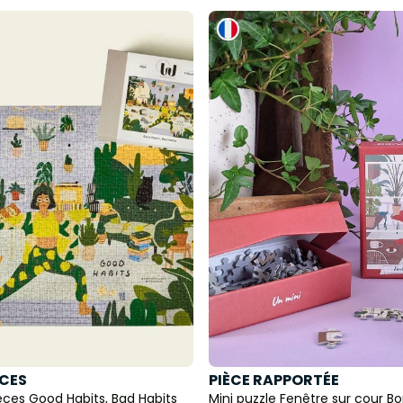
CES
PIÈCE RAPPORTÉE
èces Good Habits, Bad Habits
Mini puzzle Fenêtre sur cour B