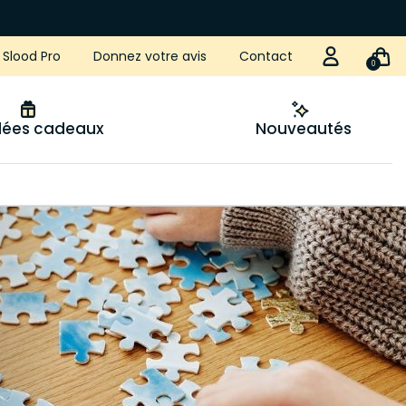
Slood Pro
Donnez votre avis
Contact
0
idées cadeaux
Nouveautés