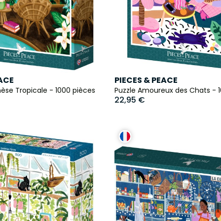
EACE
PIECES & PEACE
èse Tropicale - 1000 pièces
Puzzle Amoureux des Chats - 
22,95 €