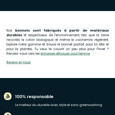
Nos
bonnets sont fabriqués à partir de matériaux
durables
et respectueux de l'environnement, tels que la laine
recyclée, le coton biologique et même le cachemire régénéré.
Explore notre gamme et trouve le bonnet parfait pour ta tête et
pour la planète. Tu veux te couvrir un peu plus pour l'hiver ?
Rendez-vous vers les
écharpes éthiques pour femme
.
Revenir en haut
100% responsable
Le meilleur du durable avec style et sans greenwashing