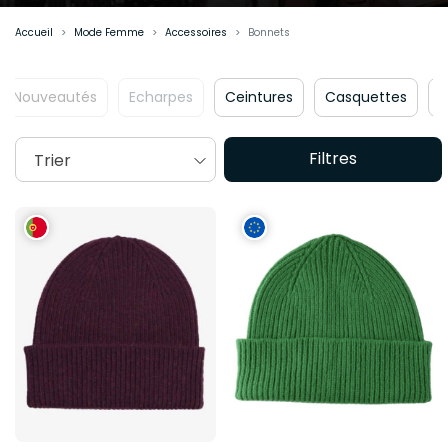
Accueil
Mode Femme
Accessoires
Bonnets
Nouveautés
Echarpes
Ceintures
Casquettes
Filtres
Trier