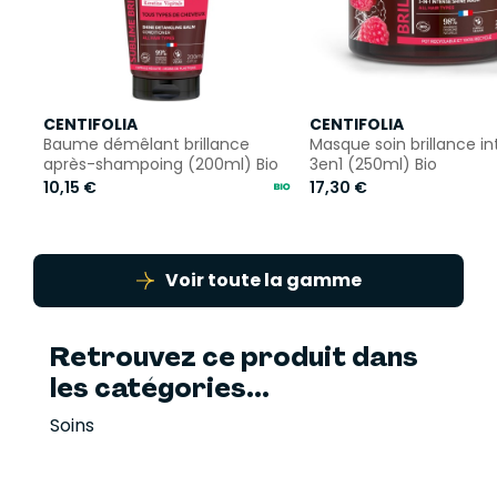
CENTIFOLIA
CENTIFOLIA
Baume démêlant brillance
Masque soin brillance i
après-shampoing (200ml) Bio
3en1 (250ml) Bio
10,15 €
17,30 €
Voir toute la gamme
Retrouvez ce produit dans
les catégories...
Soins