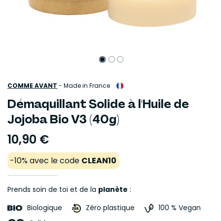
COMME AVANT
-
Made in France
Démaquillant Solide à l'Huile de
Jojoba Bio V3 (40g)
10,90 €
-10% avec le code
CLEAN10
Prends soin de toi et de la
planète
:
Biologique
Zéro plastique
100 % Vegan