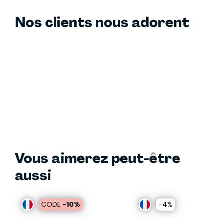
Nos clients nous adorent
Vous aimerez peut-être
aussi
CODE
-10%
-4%