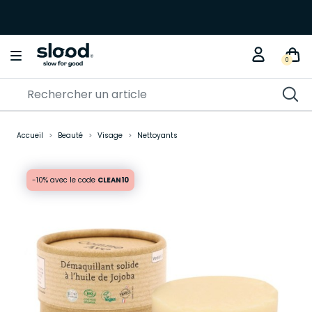
0
Accueil
Beauté
Visage
Nettoyants
-10% avec le code
CLEAN10