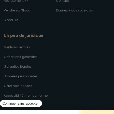
Recrutement RH
Contact
Vendre sur Slood
Donnez-nous votre avis !
Slood Pro
Un peu de juridique
Mentions légales
Conditions générales
Garanties légales
Données personnelles
Gérer mes cookies
Accessibilité : non conforme