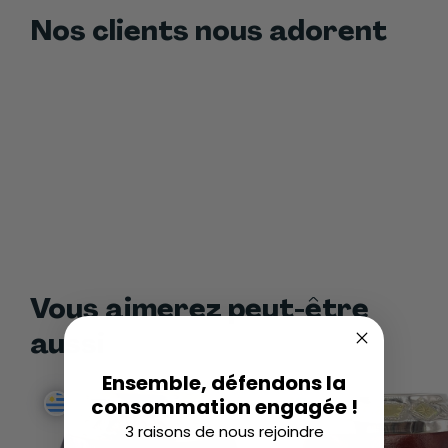
Nos clients nous adorent
Vous aimerez peut-être
aussi
Ensemble, défendons la
consommation engagée !
3 raisons de nous rejoindre