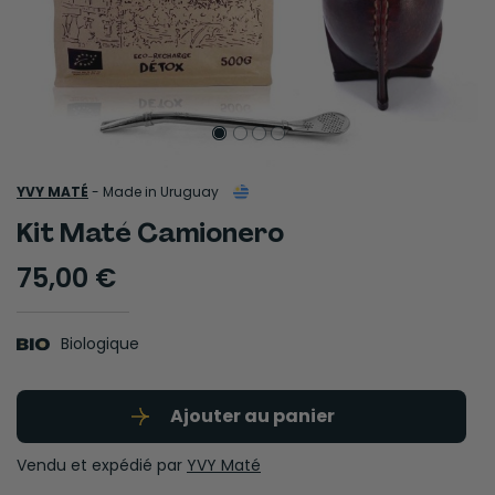
YVY MATÉ
-
Made in Uruguay
Kit Maté Camionero
75,00 €
Biologique
Ajouter au panier
Vendu et expédié par
YVY Maté