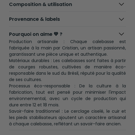
Composition & utilisation
En bonus, vous recevrez par mail un guide explicatif
pour maîtriser l'art du maté traditionnel.
Provenance & labels
Pourquoi on aime 💚 ?
Production artisanale : Chaque calebasse est
fabriquée à la main par Cristian, un artisan passionné,
garantissant une pièce unique et authentique.
Matériaux durables : Les calebasses sont faites à partir
de courges robustes, cultivées de manière éco-
responsable dans le sud du Brésil, réputé pour la qualité
de ses cultures.
Processus éco-responsable : De la culture à la
fabrication, tout est pensé pour minimiser l'impact
environnemental, avec un cycle de production qui
dure entre 12 et 18 mois.
Savoir-faire traditionnel : Le cerclage ciselé, le cuir et
les pieds stabilisateurs ajoutent un caractère artisanal
à chaque calebasse, reflétant un savoir-faire ancien.