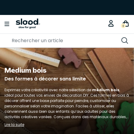
0
Médium bois
Des formes à décorer sans limite
Exprimez votre créativité avec notre sélection de
médium bois
,
idéal pour toutes vos envies de décoration DIY. Ces formes en bois à
décorer offrent une base parfaite pour peindre, customiser ou
personnaliser selon votre imagination. Faciles à utiliser, elles
conviennent aussi bien aux enfants qu’aux adultes pour des
activités créatives variées. Conçues dans des matériaux durables,
elles s’inscrivent dans une démarche plus responsable. Une solution
Lire la suite
simple et ludique pour créer des objets uniques et faits main.