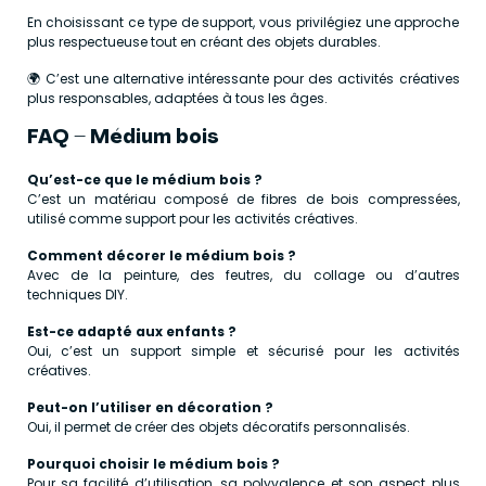
En choisissant ce type de support, vous privilégiez une approche
plus respectueuse tout en créant des objets durables.
🌍 C’est une alternative intéressante pour des activités créatives
plus responsables, adaptées à tous les âges.
FAQ – Médium bois
Qu’est-ce que le médium bois ?
C’est un matériau composé de fibres de bois compressées,
utilisé comme support pour les activités créatives.
Comment décorer le médium bois ?
Avec de la peinture, des feutres, du collage ou d’autres
techniques DIY.
Est-ce adapté aux enfants ?
Oui, c’est un support simple et sécurisé pour les activités
créatives.
Peut-on l’utiliser en décoration ?
Oui, il permet de créer des objets décoratifs personnalisés.
Pourquoi choisir le médium bois ?
Pour sa facilité d’utilisation, sa polyvalence et son aspect plus