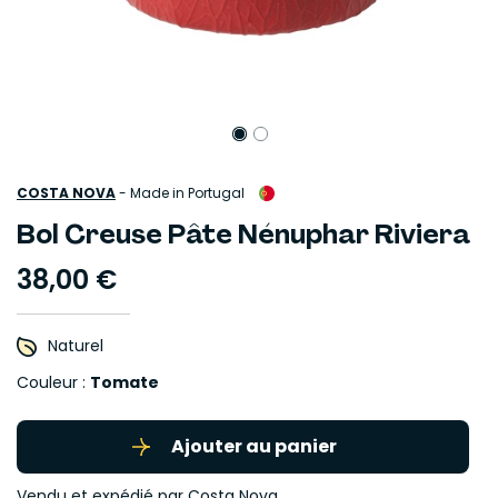
COSTA NOVA
-
Made in Portugal
Bol Creuse Pâte Nénuphar Riviera
38,00 €
Naturel
Couleur :
Tomate
Ajouter au panier
Vendu et expédié par
Costa Nova