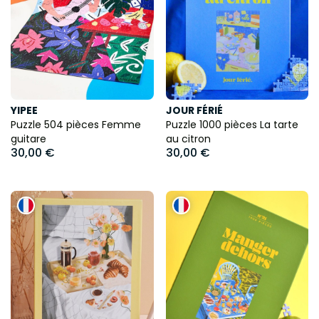
YIPEE
JOUR FÉRIÉ
Puzzle 504 pièces Femme
Puzzle 1000 pièces La tarte
guitare
au citron
30,00 €
30,00 €