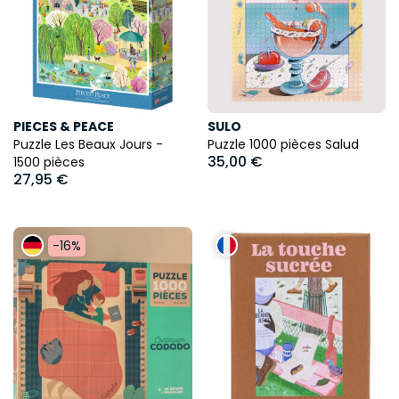
PIECES & PEACE
SULO
Puzzle Les Beaux Jours -
Puzzle 1000 pièces Salud
35,00 €
1500 pièces
27,95 €
-16%