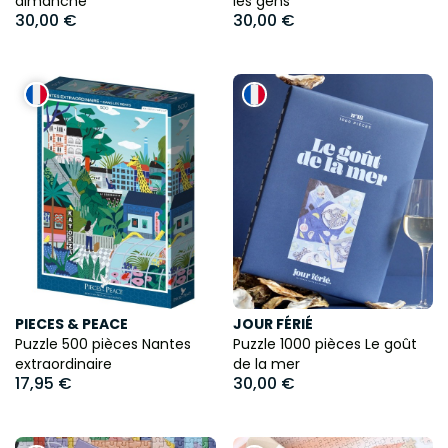
dimanche
les gens
30,00 €
30,00 €
PIECES & PEACE
JOUR FÉRIÉ
Puzzle 500 pièces Nantes
Puzzle 1000 pièces Le goût
extraordinaire
de la mer
17,95 €
30,00 €