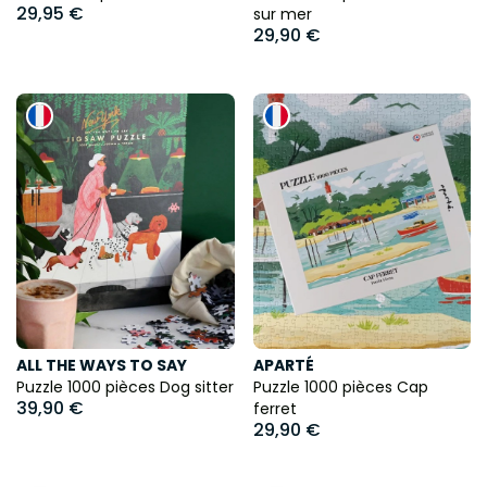
29,95 €
sur mer
29,90 €
ALL THE WAYS TO SAY
APARTÉ
Puzzle 1000 pièces Dog sitter
Puzzle 1000 pièces Cap
39,90 €
ferret
29,90 €