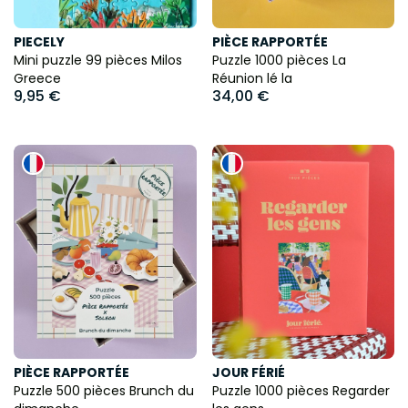
PIECELY
PIÈCE RAPPORTÉE
Mini puzzle 99 pièces Milos
Puzzle 1000 pièces La
Greece
Réunion lé la
9,95 €
34,00 €
PIÈCE RAPPORTÉE
JOUR FÉRIÉ
Puzzle 500 pièces Brunch du
Puzzle 1000 pièces Regarder