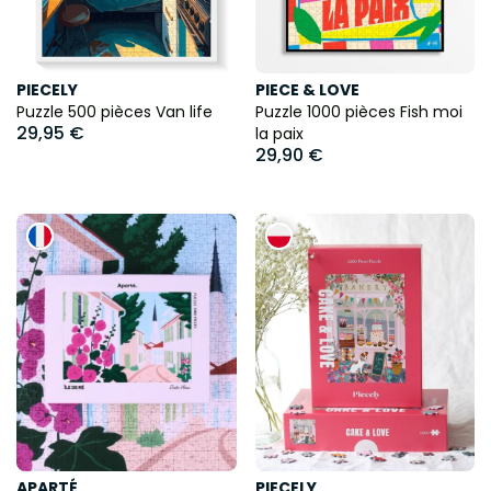
PIECELY
PIECE & LOVE
Puzzle 500 pièces Van life
Puzzle 1000 pièces Fish moi
29,95 €
la paix
29,90 €
APARTÉ
PIECELY