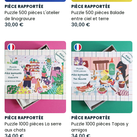
PIÈCE RAPPORTÉE
PIÈCE RAPPORTÉE
Puzzle 500 pièces L'atelier
Puzzle 500 pièces Balade
de linogravure
entre ciel et terre
30,00 €
30,00 €
PIÈCE RAPPORTÉE
PIÈCE RAPPORTÉE
Puzzle 1000 pièces La serre
Puzzle 1000 pièces Tapas y
aux chats
amigos
34,00 €
34,00 €