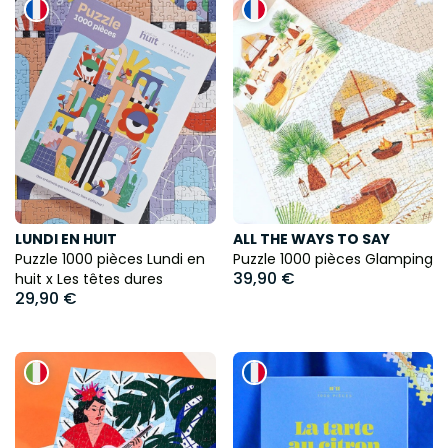
LUNDI EN HUIT
ALL THE WAYS TO SAY
Puzzle 1000 pièces Lundi en
Puzzle 1000 pièces Glamping
39,90 €
huit x Les têtes dures
29,90 €