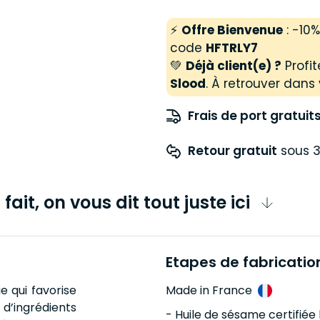
⚡
Offre Bienvenue
: -10
code
HFTRLY7
💚
Déjà client(e) ?
Profit
Slood
. À retrouver dans 
Frais de port gratuit
Retour gratuit
 sous 3
fait, on vous dit tout juste ici
Etapes de fabricatio
 qui favorise
Made in France
d’ingrédients
- Huile de sésame certifié