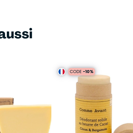
aussi
CODE
-10%