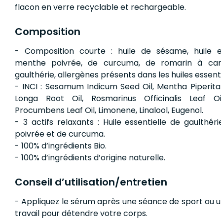
flacon en verre recyclable et rechargeable.
Composition
- Composition courte : huile de sésame, huile e
menthe poivrée, de curcuma, de romarin à c
gaulthérie, allergènes présents dans les huiles essenti
- INCI : Sesamum Indicum Seed Oil, Mentha Piperita
Longa Root Oil, Rosmarinus Officinalis Leaf Oi
Procumbens Leaf Oil, Limonene, Linalool, Eugenol.
- 3 actifs relaxants : Huile essentielle de gaulthé
poivrée et de curcuma.
- 100% d’ingrédients Bio.
- 100% d’ingrédients d’origine naturelle.
Conseil d’utilisation/entretien
- Appliquez le sérum après une séance de sport ou 
travail pour détendre votre corps.