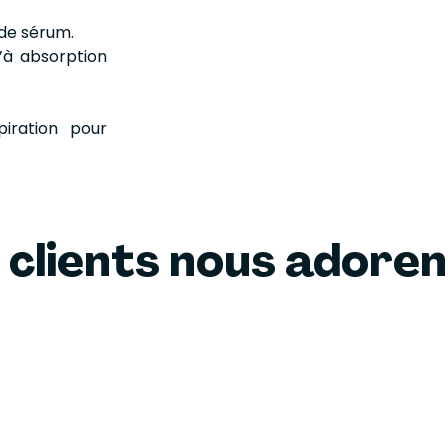
 de sérum.
’à absorption
piration pour
 clients nous adore