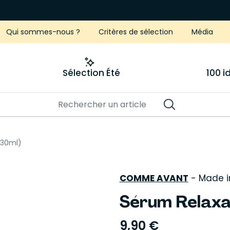
Qui sommes-nous ?
Critères de sélection
Média
Sélection Été
100 
(30ml)
COMME AVANT
-
Made i
Sérum Relaxan
9,90 €