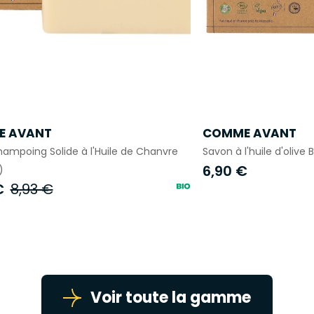
E AVANT
COMME AVANT
ampoing Solide à l'Huile de Chanvre
Savon à l'huile d'olive 
6,90 €
)
€
8,93 €
Voir toute la gamme