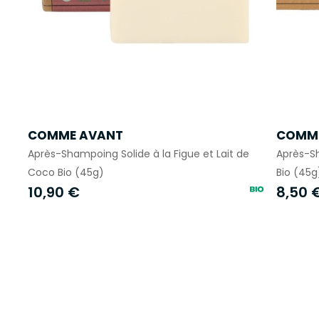
COMME AVANT
COMM
Après-Shampoing Solide à la Figue et Lait de
Après-Sh
Coco Bio (45g)
Bio (45g
10,90 €
8,50 