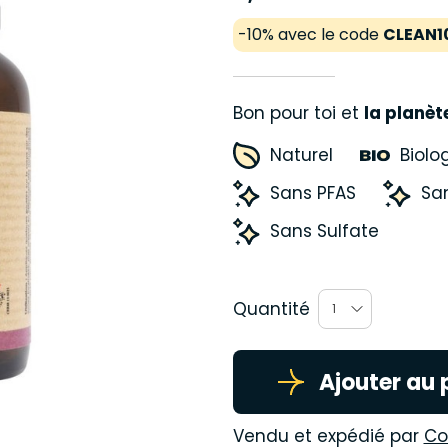
-10% avec le code
CLEAN1
Bon pour toi et
la planèt
Naturel
Biolo
Sans PFAS
San
Sans Sulfate
Quantité
1
Ajouter au 
Vendu et expédié par
Co