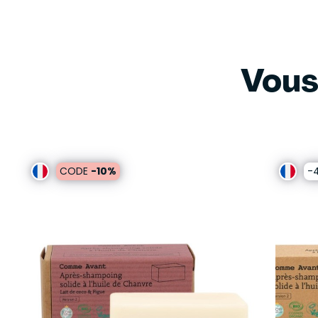
Vous
CODE
-10%
-