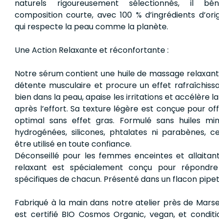
naturels rigoureusement sélectionnés, il bén
composition courte, avec 100 % d’ingrédients d’orig
qui respecte la peau comme la planète.
Une Action Relaxante et réconfortante :
Notre sérum contient une huile de massage relaxante
détente musculaire et procure un effet rafraîchissa
bien dans la peau, apaise les irritations et accélère 
après l’effort. Sa texture légère est conçue pour off
optimal sans effet gras. Formulé sans huiles miné
hydrogénées, silicones, phtalates ni parabènes, 
être utilisé en toute confiance.
Déconseillé pour les femmes enceintes et allaitan
relaxant est spécialement conçu pour répondre
spécifiques de chacun. Présenté dans un flacon pipet
Fabriqué à la main dans notre atelier près de Marse
est certifié BIO Cosmos Organic, vegan, et condit