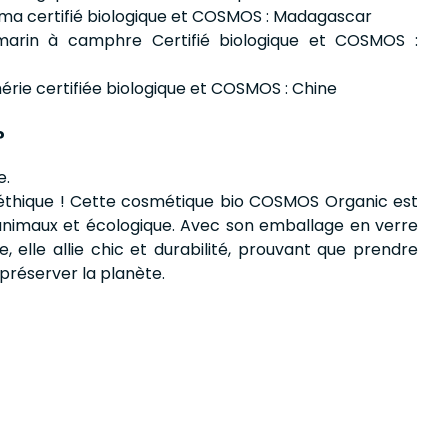
cuma certifié biologique et COSMOS : Madagascar
omarin à camphre Certifié biologique et COSMOS :
hérie certifiée biologique et COSMOS : Chine
?
e.
éthique ! Cette cosmétique bio COSMOS Organic est
 animaux et écologique. Avec son emballage en verre
, elle allie chic et durabilité, prouvant que prendre
 préserver la planète.