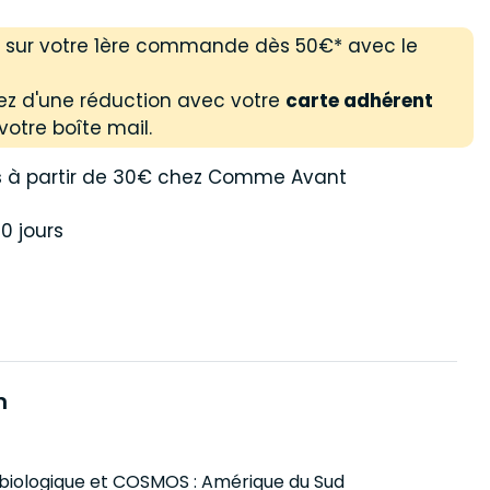
% sur votre 1ère commande dès 50€* avec le
ez d'une réduction avec votre
carte adhérent
votre boîte mail.
s
à partir de 30€ chez Comme Avant
0 jours
n
e biologique et COSMOS : Amérique du Sud