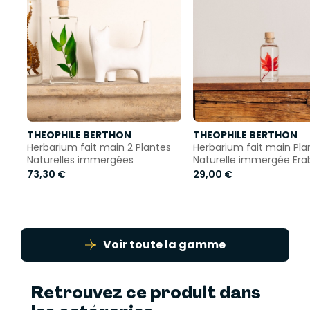
Chaque plante est différente, chaque modèle est
unique : la taille, les couleurs et la forme de la plante
peuvent varier.
THEOPHILE BERTHON
THEOPHILE BERTHON
Herbarium fait main 2 Plantes
Herbarium fait main Pla
Naturelles immergées
Naturelle immergée Era
73,30 €
29,00 €
Voir toute la gamme
Retrouvez ce produit dans