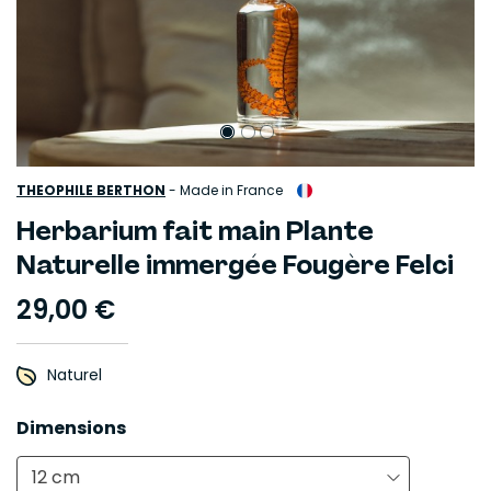
THEOPHILE BERTHON
-
Made in France
Herbarium fait main Plante
Naturelle immergée Fougère Felci
29,00 €
Naturel
Dimensions
12 cm