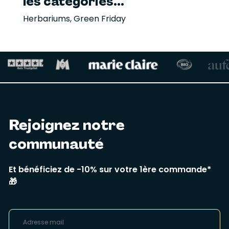
les catégories...
Herbariums
,
Green Friday
Rejoignez notre
communauté
Et bénéficiez de -10% sur votre 1ère commande*
🎁