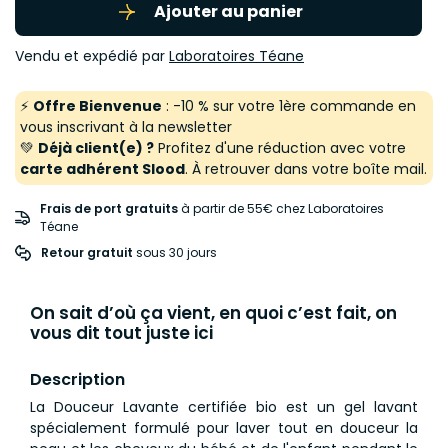
Ajouter au panier
Vendu et expédié par
Laboratoires Téane
⚡
Offre Bienvenue
: -10 % sur votre 1ère commande en
vous inscrivant à la newsletter
💚
Déjà client(e) ?
Profitez d'une réduction avec votre
carte adhérent Slood
. À retrouver dans votre boîte mail.
Frais de port gratuits
à partir de 55€ chez Laboratoires
Téane
Retour gratuit
 sous 30 jours
On sait d’où ça vient, en quoi c’est fait, on
vous dit tout juste ici
Description
La Douceur Lavante certifiée bio est un gel lavant
spécialement formulé pour laver tout en douceur la