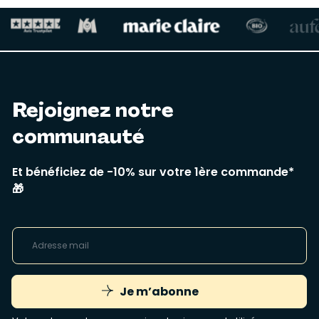
Rejoignez notre
communauté
Et bénéficiez de -10% sur votre 1ère commande*
🎁
Je m’abonne