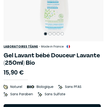
LABORATOIRES TÉANE
-
Made in France
Gel Lavant bébé Douceur Lavante
(250ml) Bio
15,90 €
Naturel
Biologique
Sans PFAS
Sans Paraben
Sans Sulfate