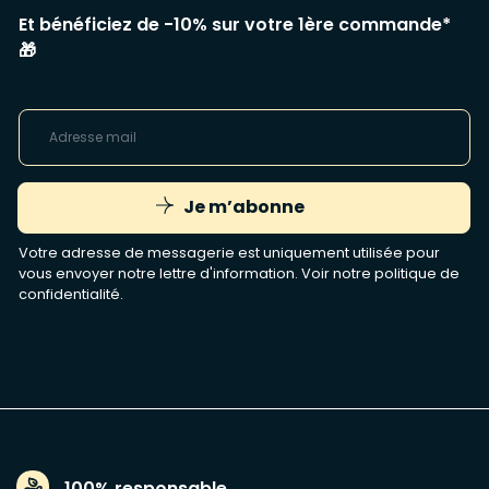
Et bénéficiez de -10% sur votre 1ère commande*
🎁
Je m’abonne
Votre adresse de messagerie est uniquement utilisée pour
vous envoyer notre lettre d'information. Voir notre
politique de
confidentialité
.
100% responsable