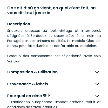
On sait d’où ça vient, en quoi c’est fait, on
vous dit tout juste ici
Description
Sneakers unisexes au look vintage et intemporel,
désignées à Bordeaux et assemblées à la main au
Portugal par des artisans qualifiés. Le modèle Olea est
conçu pour être durable et confortable au quotidien.
Chacun des composants est sélectionné avec soin
selon sa durabilité et son lieu de production :
Voir plus
Composition & utilisation
Provenance & labels
Pourquoi on aime 💚 ?
- Fabrication européenne : impact carbone réduit et
conditions de travail éthiques