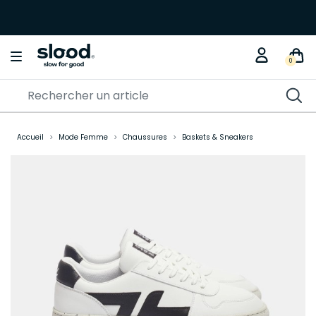
0
Accueil
Mode Femme
Chaussures
Baskets & Sneakers