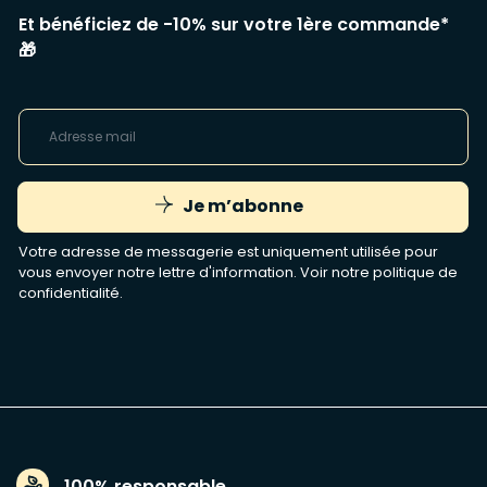
Et bénéficiez de -10% sur votre 1ère commande*
🎁
Je m’abonne
Votre adresse de messagerie est uniquement utilisée pour
vous envoyer notre lettre d'information. Voir notre
politique de
confidentialité
.
100% responsable