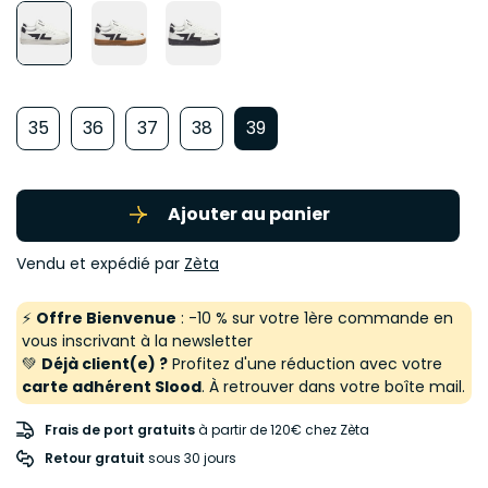
35
36
37
38
39
Ajouter au panier
Vendu et expédié par
Zèta
⚡
Offre Bienvenue
: -10 % sur votre 1ère commande en
vous inscrivant à la newsletter
💚
Déjà client(e) ?
Profitez d'une réduction avec votre
carte adhérent Slood
. À retrouver dans votre boîte mail.
Frais de port gratuits
à partir de 120€ chez Zèta
Retour gratuit
 sous 30 jours