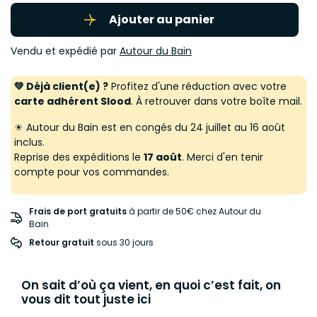
Ajouter au panier
Vendu et expédié par
Autour du Bain
💚 Déjà client(e) ?
Profitez d'une réduction avec votre
carte adhérent Slood
. À retrouver dans votre boîte mail.
☀ Autour du Bain est en congés du 24 juillet au 16 août
inclus.
Reprise des expéditions le
17 août
. Merci d'en tenir
compte pour vos commandes.
Frais de port gratuits
à partir de 50€ chez Autour du
Bain
Retour gratuit
 sous 30 jours
On sait d’où ça vient, en quoi c’est fait, on
vous dit tout juste ici