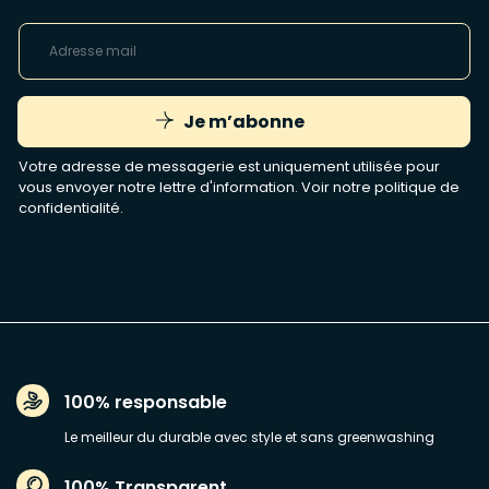
Je m’abonne
Votre adresse de messagerie est uniquement utilisée pour
vous envoyer notre lettre d'information. Voir notre
politique de
confidentialité
.
100% responsable
Le meilleur du durable avec style et sans greenwashing
100% Transparent