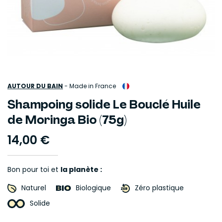
AUTOUR DU BAIN
-
Made in France
Shampoing solide Le Bouclé Huile
de Moringa Bio (75g)
14,00 €
Bon pour toi et
la planète :
Naturel
Biologique
Zéro plastique
Solide