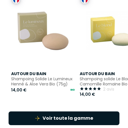
AUTOUR DU BAIN
AUTOUR DU BAIN
Shampoing Solide Le Lumineux
Shampoing solide Le Bl
Henné & Aloe Vera Bio (75g)
Camomille Romaine Bio
2 avis





14,00 €
14,00 €
Voir toute la gamme