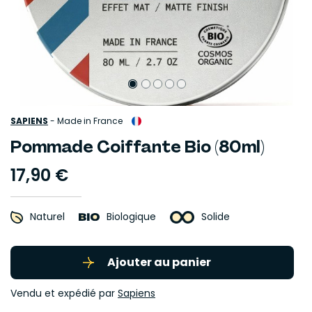
SAPIENS
-
Made in France
Pommade Coiffante Bio (80ml)
17,90 €
Naturel
Biologique
Solide
Ajouter au panier
Vendu et expédié par
Sapiens