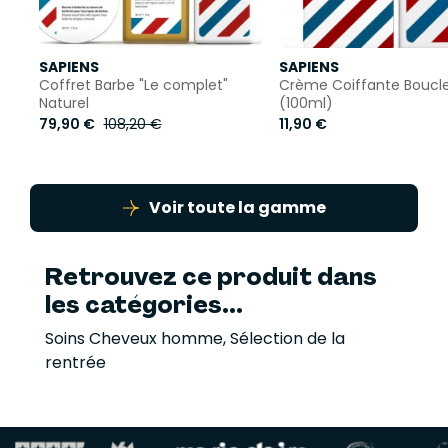
SAPIENS
SAPIENS
Coffret Barbe "Le complet"
Crème Coiffante Boucle
Naturel
(100ml)
79,90 €
108,20 €
11,90 €
Voir toute la gamme
Retrouvez ce produit dans
les catégories...
Soins Cheveux homme
,
Sélection de la
rentrée