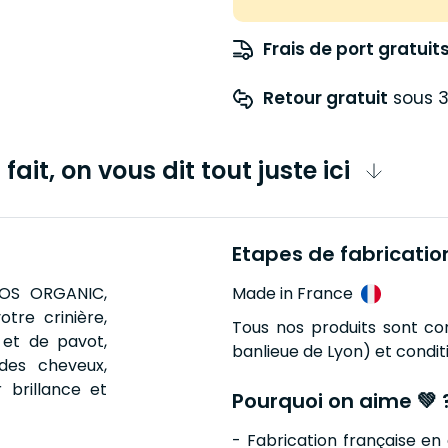
Frais de port gratuit
Retour gratuit
 sous 3
fait, on vous dit tout juste ici
Etapes de fabricatio
MOS ORGANIC,
Made in France
otre crinière,
Tous nos produits sont con
 et de pavot,
banlieue de Lyon) et condit
des cheveux,
r brillance et
Pourquoi on aime 💚 
- Fabrication française en 