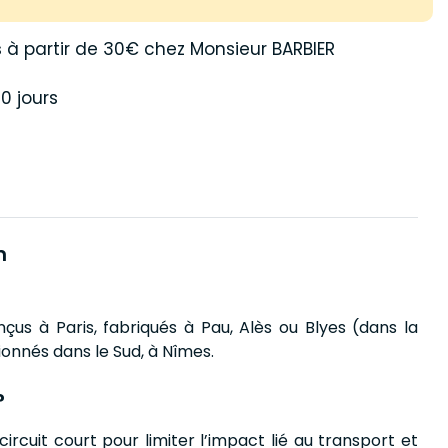
s
à partir de 30€ chez Monsieur BARBIER
0 jours
n
çus à Paris, fabriqués à Pau, Alès ou Blyes (dans la
ionnés dans le Sud, à Nîmes.
?
circuit court pour limiter l’impact lié au transport et