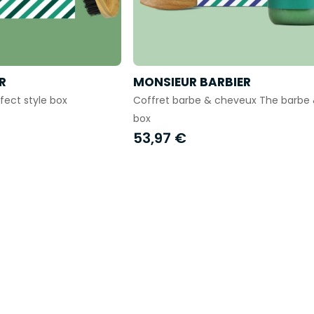
R
MONSIEUR BARBIER
fect style box
Coffret barbe & cheveux The barbe
box
53,97 €