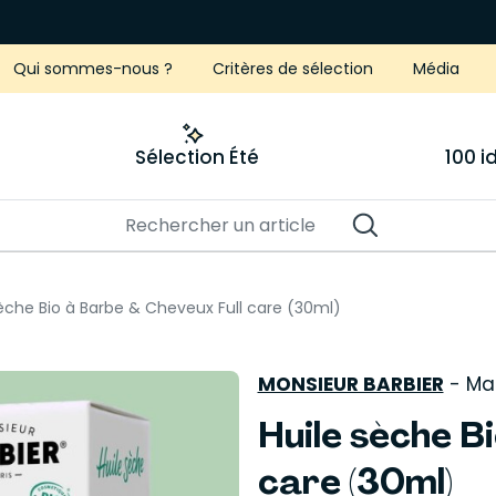
Qui sommes-nous ?
Critères de sélection
Média
Sélection Été
100 
sèche Bio à Barbe & Cheveux Full care (30ml)
MONSIEUR BARBIER
-
Ma
Huile sèche B
care (30ml)