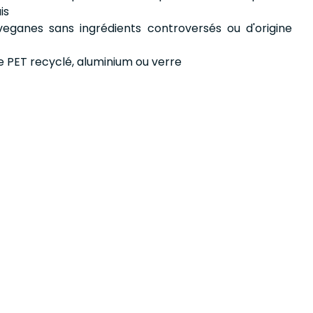
is
veganes sans ingrédients controversés ou d'origine
e PET recyclé, aluminium ou verre