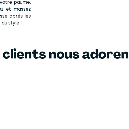
 votre paume,
fez et massez
sse après les
 du style !
 clients nous adore