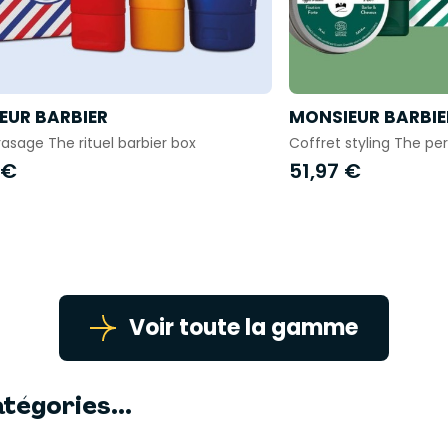
EUR BARBIER
MONSIEUR BARBIE
rasage The rituel barbier box
Coffret styling The per
 €
51,97 €
Voir toute la gamme
tégories...