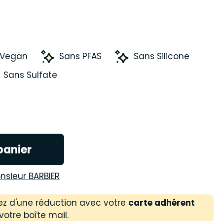
 Vegan
Sans PFAS
Sans Silicone
Sans Sulfate
panier
nsieur BARBIER
ez d'une réduction avec votre
carte adhérent
votre boîte mail.