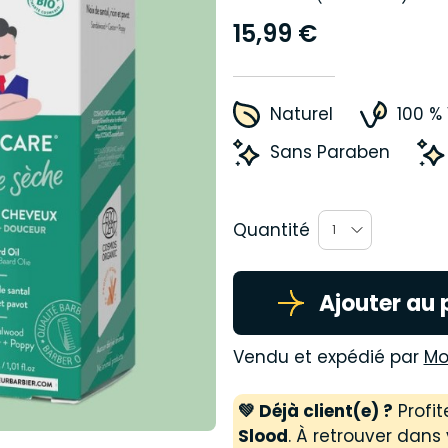
15,99 €
Naturel
100 %
Sans Paraben
Quantité
1
Ajouter au 
Vendu et expédié par
Mo
💚 Déjà client(e) ?
Profit
Slood
. À retrouver dans 