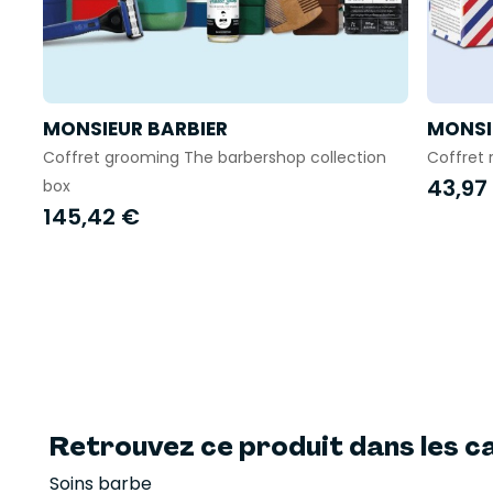
MONSIEUR BARBIER
MONSI
Coffret grooming The barbershop collection
Coffret 
43,97
box
145,42 €
Retrouvez ce produit dans les ca
Soins barbe