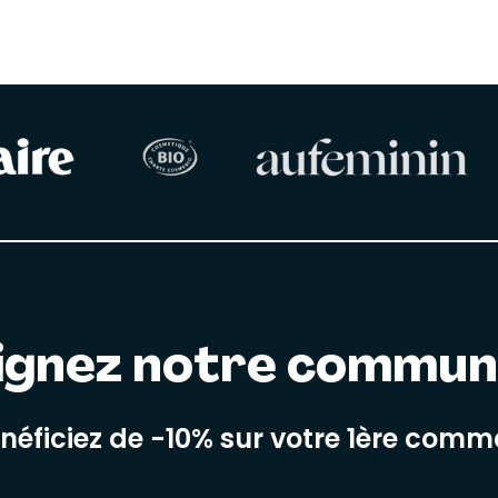
ignez notre commu
énéficiez de -10% sur votre 1ère com