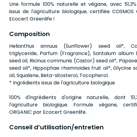
Une formule 100% naturelle et végane, avec 51,3% 
issus de l'agriculture biologique, certifiée COSMO
Ecocert Greenlife !
Composition
Helianthus annuus (Sunflower) seed oil*, Cap
triglyceride, Parfum (Fragrance), Santalum album
seed oil, Ricinus communis (Castor) seed oil*, Papa
seed oil*, Hippophae rhamnoides fruit oil*, Glycine 
oil, Squalene, Beta-sitosterol, Tocopherol.
* Ingrédients issus de l'agriculture biologique
100% d'ingrédients d'origine naturelle, dont 5
l'agriculture biologique. Formule végane, cert
ORGANIC par Ecocert Greenlife.
Conseil d’utilisation/entretien