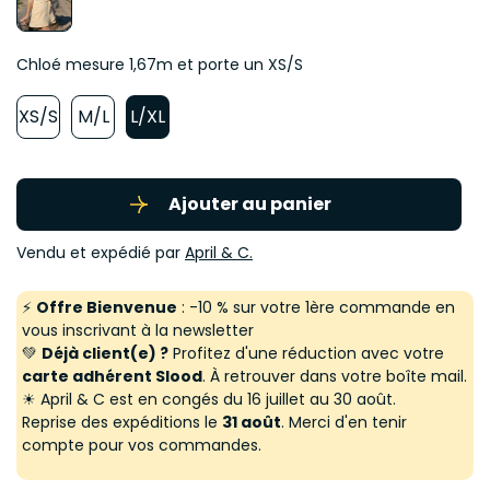
Chloé mesure 1,67m et porte un XS/S
XS/S
M/L
L/XL
Ajouter au panier
Vendu et expédié par
April & C.
⚡
Offre Bienvenue
: -10 % sur votre 1ère commande en
vous inscrivant à la newsletter
💚
Déjà client(e) ?
Profitez d'une réduction avec votre
carte adhérent Slood
. À retrouver dans votre boîte mail.
☀ April & C est en congés du 16 juillet au 30 août.
Reprise des expéditions le
31 août
. Merci d'en tenir
compte pour vos commandes.