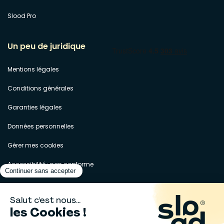
Slood Pro
Un peu de juridique
Mentions légales
Conditions générales
Garanties légales
Données personnelles
Gérer mes cookies
Accessibilité : non conforme