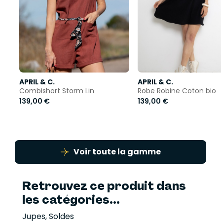
APRIL & C.
APRIL & C.
Combishort Storm Lin
Robe Robine Coton bio
139,00 €
139,00 €
Voir toute la gamme
Retrouvez ce produit dans
les catégories...
Jupes
,
Soldes