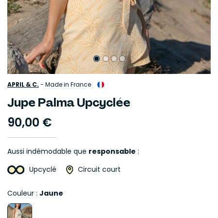
APRIL & C.
-
Made in France
Jupe Palma Upcyclée
90,00 €
Aussi indémodable que
responsable
:
Upcyclé
Circuit court
Couleur :
Jaune