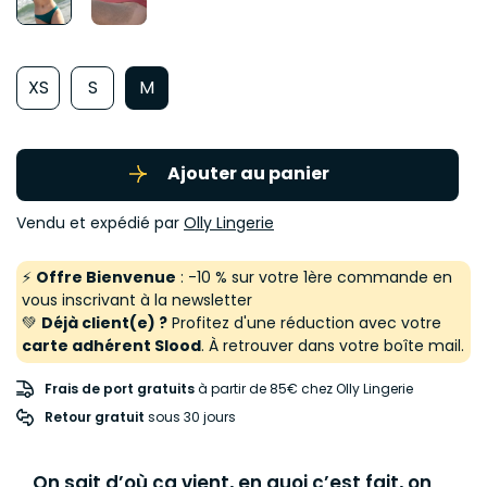
XS
S
M
Ajouter au panier
Vendu et expédié par
Olly Lingerie
⚡
Offre Bienvenue
: -10 % sur votre 1ère commande en
vous inscrivant à la newsletter
💚
Déjà client(e) ?
Profitez d'une réduction avec votre
carte adhérent Slood
. À retrouver dans votre boîte mail.
Frais de port gratuits
à partir de 85€ chez Olly Lingerie
Retour gratuit
 sous 30 jours
On sait d’où ça vient, en quoi c’est fait, on