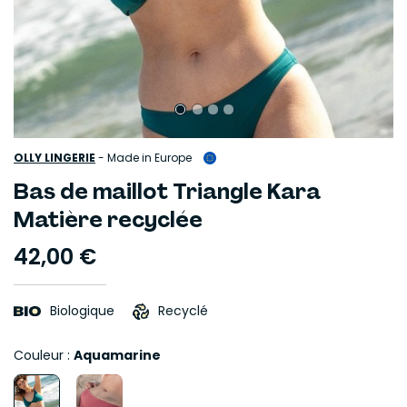
OLLY LINGERIE
-
Made in Europe
Bas de maillot Triangle Kara
Matière recyclée
42,00 €
Biologique
Recyclé
Couleur :
Aquamarine