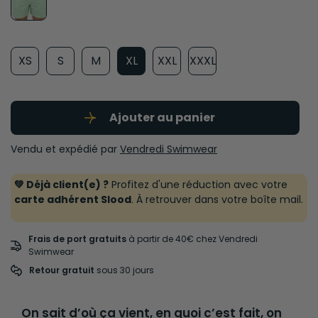
XS
S
M
XL
XXL
XXXL
Ajouter au panier
Vendu et expédié par
Vendredi Swimwear
💚 Déjà client(e) ?
Profitez d'une réduction avec votre
carte adhérent Slood
. À retrouver dans votre boîte mail.
Frais de port gratuits
à partir de 40€ chez Vendredi
Swimwear
Retour gratuit
 sous 30 jours
On sait d’où ça vient, en quoi c’est fait, on