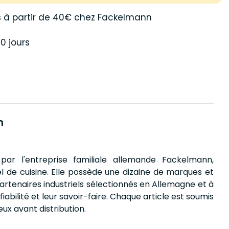
s
à partir de 40€ chez Fackelmann
0 jours
n
par l'entreprise familiale allemande Fackelmann,
el de cuisine. Elle possède une dizaine de marques et
artenaires industriels sélectionnés en Allemagne et à
iabilité et leur savoir-faire. Chaque article est soumis
eux avant distribution.