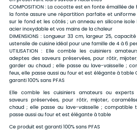
COMPOSITION : La cocotte est en fonte émaillée de h
la fonte assure une répartition parfaite et uniforme
sur le fond et les côtés ; un anneau en silicone isole
acier inoxydable et vos mains de la chaleur
DIMENSIONS : Longueur 33 cm, largeur 25, capacité 4
ustensile de cuisine idéal pour une famille de 4 à 6 p
UTILISATION : Elle comble les cuisiniers amateu
adeptes des saveurs préservées, pour rôtir, mijoter
garder au chaud ; elle passe au lave-vaisselle ; c
feux, elle passe aussi au four et est élégante à table
garanti 100% sans PFAS
Elle comble les cuisiniers amateurs ou experts
saveurs préservées, pour rôtir, mijoter, caramélis
chaud ; elle passe au lave-vaisselle ; compatible t
passe aussi au four et est élégante à table
Ce produit est garanti 100% sans PFAS