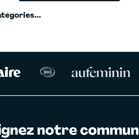
tégories...
ignez notre commu