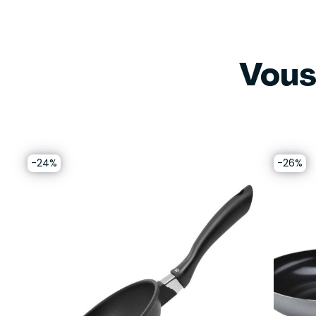
Vous
-24%
-26%