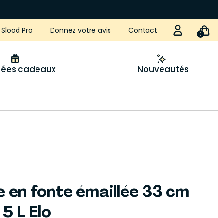
Slood Pro
Donnez votre avis
Contact
0
idées cadeaux
Nouveautés
 en fonte émaillée 33 cm
 5 L Elo