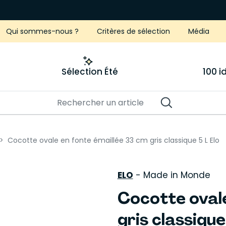
Qui sommes-nous ?
Critères de sélection
Média
Sélection Été
100 
Cocotte ovale en fonte émaillée 33 cm gris classique 5 L Elo
ELO
-
Made in Monde
Cocotte ovale
gris classique