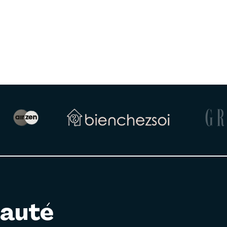
nauté