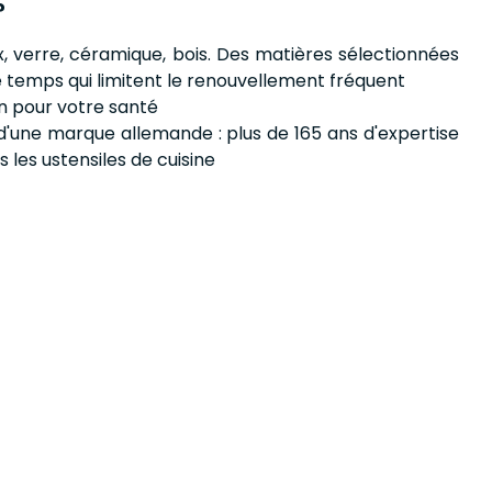
?
x, verre, céramique, bois. Des matières sélectionnées
e temps qui limitent le renouvellement fréquent
in pour votre santé
 d'une marque allemande : plus de 165 ans d'expertise
les ustensiles de cuisine