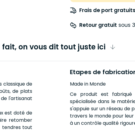
Frais de port gratuit
Retour gratuit
 sous 3
fait, on vous dit tout juste ici
Etapes de fabricatio
s classique de
Made in Monde
oûts, de plats
Ce produit est fabriqué 
 de l'artisanat
spécialisée dans le matéri
s'appuie sur un réseau de p
ux est doté de
travers le monde pour leur f
aire retomber
à un contrôle qualité rigour
t tendres tout