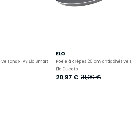
ELO
ive sans PFAS Elo Smart
Poêle à crêpes 26 cm antiadhésive 
Elo Ducato
20,97 €
31,99 €