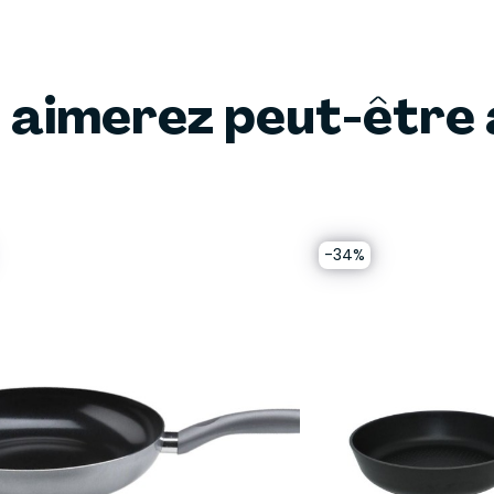
 aimerez peut-être 
-34%