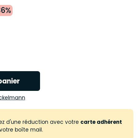
36%
panier
ckelmann
ez d'une réduction avec votre
carte adhérent
votre boîte mail.