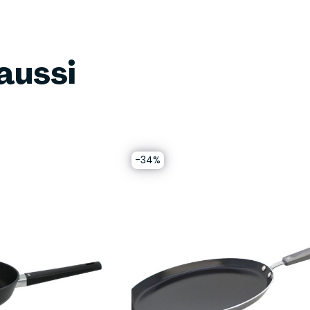
aussi
-34%