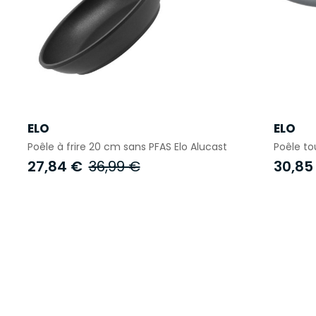
ELO
ELO
Poêle à frire 20 cm sans PFAS Elo Alucast
Poêle to
27,84 €
36,99 €
30,85