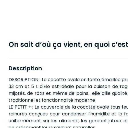
On sait d’où ça vient, en quoi c’est 
Description
DESCRIPTION : La cocotte ovale en fonte émaillée gri
33 cm et 5 L d'Elo est idéale pour la cuisson de rag
mijotés, de rôtis et même de pains ; elle allie qualité
traditionnel et fonctionnalité moderne
LE PETIT + : Le couvercle de la cocotte ovale tous fe
rainures conçues pour condenser l'humidité et la f
uniformément sur les aliments, les gardant juteux e
en préservant leurs saveurs naturelles