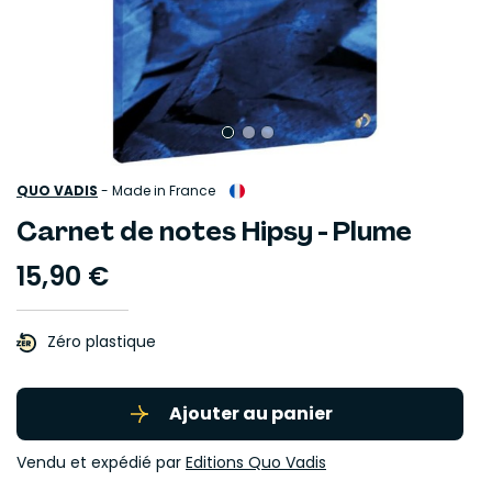
QUO VADIS
-
Made in France
Carnet de notes Hipsy - Plume
15,90 €
Zéro plastique
Ajouter au panier
Vendu et expédié par
Editions Quo Vadis