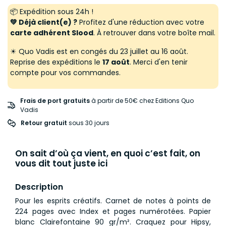
📦 Expédition sous 24h !
💚 Déjà client(e) ?
Profitez d'une réduction avec votre
carte adhérent Slood
. À retrouver dans votre boîte mail.
☀ Quo Vadis est en congés du 23 juillet au 16 août.
Reprise des expéditions le
17 août
. Merci d'en tenir
compte pour vos commandes.
Frais de port gratuits
à partir de 50€ chez Editions Quo
Vadis
Retour gratuit
 sous 30 jours
On sait d’où ça vient, en quoi c’est fait, on
vous dit tout juste ici
Description
Pour les esprits créatifs. Carnet de notes à points de
224 pages avec Index et pages numérotées. Papier
blanc Clairefontaine 90 gr/m². Craquez pour Hipsy,