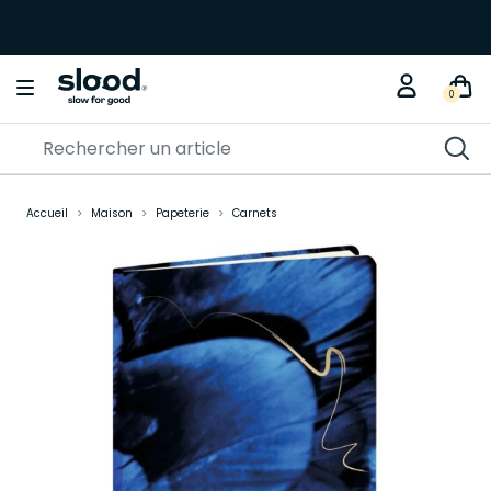
0
Accueil
Maison
Papeterie
Carnets