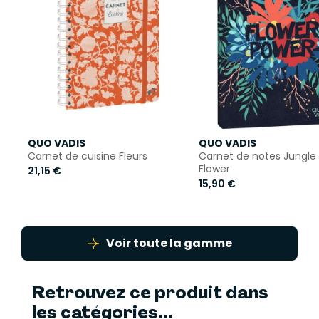
QUO VADIS
QUO VADIS
Carnet de cuisine Fleurs
Carnet de notes Jungle s
Flower
21,15 €
15,90 €
Voir toute la gamme
Retrouvez ce produit dans
les catégories...