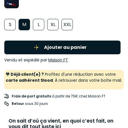
S
M
L
XL
XXL
Ajouter au panier
Vendu et expédié par
Maison FT
💚 Déjà client(e) ?
Profitez d'une réduction avec votre
carte adhérent Slood
. À retrouver dans votre boîte mail.
Frais de port gratuits
à partir de 75€ chez Maison FT
Retour
 sous 30 jours
On sait d’où ça vient, en quoi c’est fait, on
vous dit tout juste ici