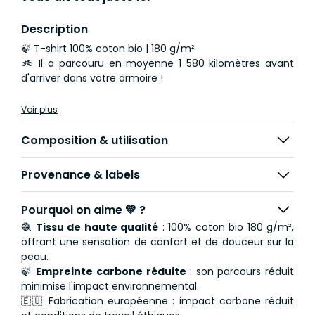
Description
🍃 T-shirt 100% coton bio | 180 g/m²
🚲 Il a parcouru en moyenne 1 580 kilomètres avant
d'arriver dans votre armoire !
Voir plus
Composition & utilisation
Provenance & labels
Pourquoi on aime 💚 ?
🧶
Tissu de haute qualité
: 100% coton bio 180 g/m²,
offrant une sensation de confort et de douceur sur la
peau.
🍃
Empreinte carbone réduite
: son parcours réduit
minimise l'impact environnemental.
🇪🇺 Fabrication européenne : impact carbone réduit