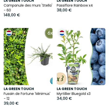
LA GREEN TOUCH
LA GREEN TOUCH
Campanule des murs 'Stella'
Passiflore Rainbow x4
38,00 €
- 60
148,00 €
LA GREEN TOUCH
LA GREEN TOUCH
Fusain de Fortune 'Minimus'
Myrtillier Bluegold x3
34,00 €
- 12
39,00 €