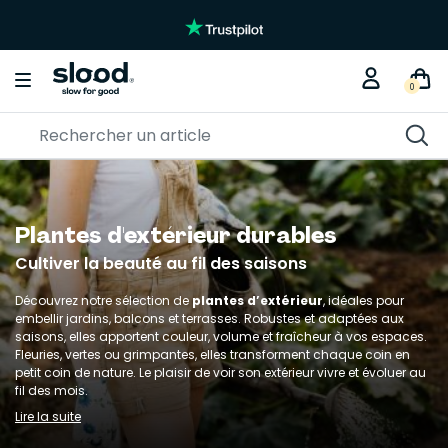
0
Plantes d'extérieur durables
Cultiver la beauté au fil des saisons
Découvrez notre sélection de
plantes d’extérieur
, idéales pour
embellir jardins, balcons et terrasses. Robustes et adaptées aux
saisons, elles apportent couleur, volume et fraîcheur à vos espaces.
Fleuries, vertes ou grimpantes, elles transforment chaque coin en
petit coin de nature. Le plaisir de voir son extérieur vivre et évoluer au
fil des mois.
Lire la suite