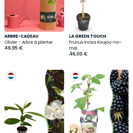
ARBRE-CADEAU
LA GREEN TOUCH
Olivier - Arbre à planter
Prunus incisa Koujou-no-
49,95 €
mai
46,00 €