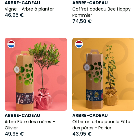
ARBRE-CADEAU
ARBRE-CADEAU
Vigne - Arbre à planter
Coffret cadeau Bee Happy -
46,95 €
Pommier
74,50 €
ARBRE-CADEAU
ARBRE-CADEAU
Arbre Fête des mères -
Offrir un arbre pour la Fête
Olivier
des pères - Poirier
49,95 €
43,95 €