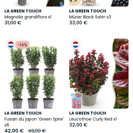
LA GREEN TOUCH
LA GREEN TOUCH
Magnolia grandiflora x1
Mûrier Black Satin x3
31,00 €
33,00 €
-14%
LA GREEN TOUCH
LA GREEN TOUCH
Fusain du japon 'Green Spire'
Leucothoe Curly Red x1
32,00 €
x6
42,00 €
49,00 €