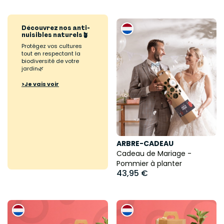
Découvrez nos anti-
nuisibles naturels🪴
Protégez vos cultures
tout en respectant la
biodiversité de votre
jardin🌿
>Je vais voir
ARBRE-CADEAU
Cadeau de Mariage -
Pommier à planter
43,95 €