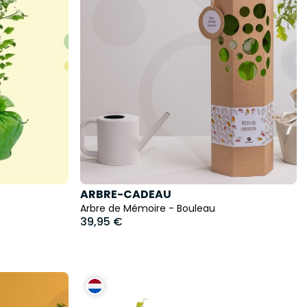
ARBRE-CADEAU
Arbre de Mémoire - Bouleau
39,95 €