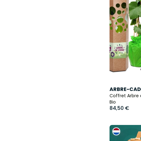
ARBRE-CAD
Coffret Arbre 
Bio
84,50 €