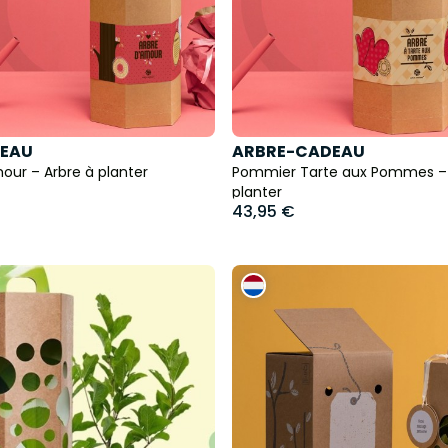
EAU
ARBRE-CADEAU
ur – Arbre à planter
Pommier Tarte aux Pommes – 
planter
43,95 €