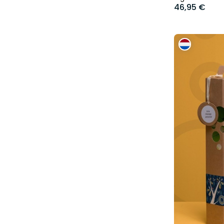
46,95 €