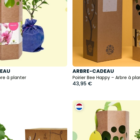
EAU
ARBRE-CADEAU
re à planter
Poirier Bee Happy – Arbre à pla
43,95 €