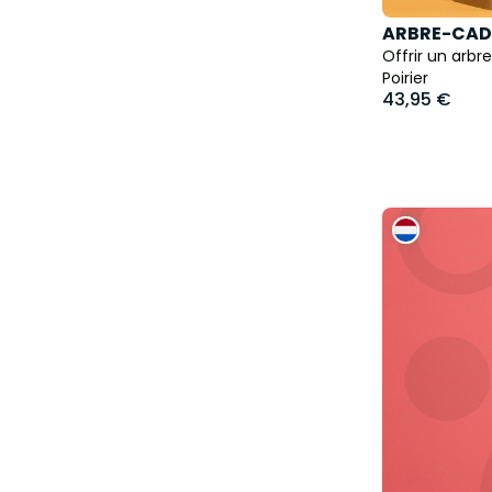
ARBRE-CAD
Offrir un arbr
Poirier
43,95 €