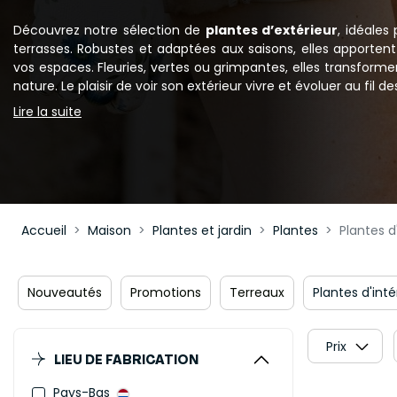
Découvrez notre sélection de
plantes d’extérieur
, idéales
terrasses. Robustes et adaptées aux saisons, elles apporten
vos espaces. Fleuries, vertes ou grimpantes, elles transform
nature. Le plaisir de voir son extérieur vivre et évoluer au fil de
Lire la suite
Accueil
Maison
Plantes et jardin
Plantes
Plantes d
Nouveautés
Promotions
Terreaux
Plantes d'inté
Prix
LIEU DE FABRICATION
Pays-Bas