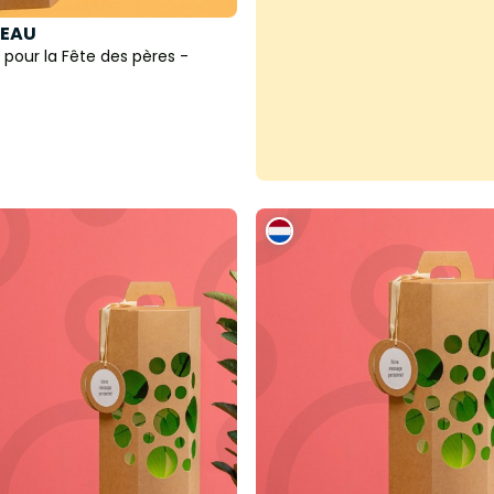
EAU
e pour la Fête des pères -