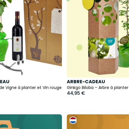
EAU
ARBRE-CADEAU
de Vigne à planter et Vin rouge
Ginkgo Biloba – Arbre à planter
44,95 €