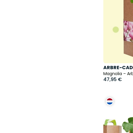
ARBRE-CAD
Magnolia – Arb
47,95 €