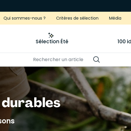
Qui sommes-nous ?
Critères de sélection
Média
Sélection Été
100 
r durables
isons