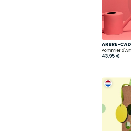
ARBRE-CAD
Pommier d'Amo
43,95 €