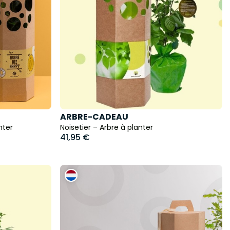
ARBRE-CADEAU
nter
Noisetier – Arbre à planter
41,95 €