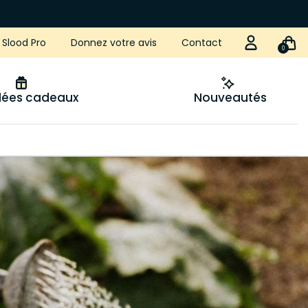
Slood Pro
Donnez votre avis
Contact
0
idées cadeaux
Nouveautés