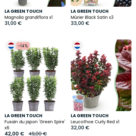
LA GREEN TOUCH
LA GREEN TOUCH
Magnolia grandiflora x1
Mûrier Black Satin x3
31,00 €
33,00 €
-14%
LA GREEN TOUCH
LA GREEN TOUCH
Fusain du japon 'Green Spire'
Leucothoe Curly Red x1
32,00 €
x6
42,00 €
49,00 €