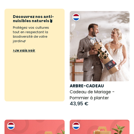
Découvrez nos anti-
nuisibles naturels🪴
Protégez vos cultures
tout en respectant la
biodiversité de votre
jardin🌿
>Je vais voir
ARBRE-CADEAU
Cadeau de Mariage -
Pommier à planter
43,95 €