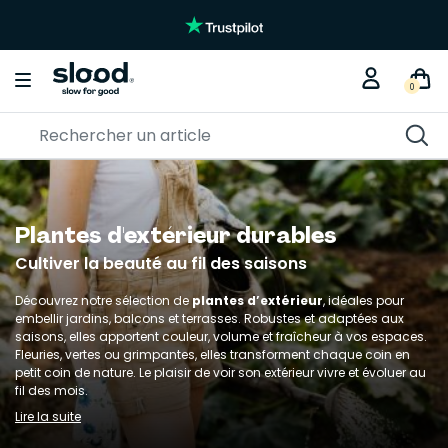
0
Plantes d'extérieur durables
Cultiver la beauté au fil des saisons
Découvrez notre sélection de
plantes d’extérieur
, idéales pour
embellir jardins, balcons et terrasses. Robustes et adaptées aux
saisons, elles apportent couleur, volume et fraîcheur à vos espaces.
Fleuries, vertes ou grimpantes, elles transforment chaque coin en
petit coin de nature. Le plaisir de voir son extérieur vivre et évoluer au
fil des mois.
Lire la suite