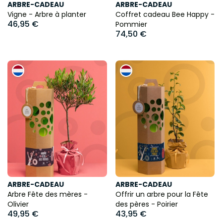
ARBRE-CADEAU
ARBRE-CADEAU
Vigne - Arbre à planter
Coffret cadeau Bee Happy -
46,95 €
Pommier
74,50 €
ARBRE-CADEAU
ARBRE-CADEAU
Arbre Fête des mères -
Offrir un arbre pour la Fête
Olivier
des pères - Poirier
49,95 €
43,95 €