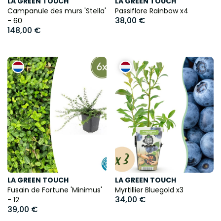
LA GREEN TOUCH
LA GREEN TOUCH
Campanule des murs 'Stella'
Passiflore Rainbow x4
38,00 €
- 60
148,00 €
LA GREEN TOUCH
LA GREEN TOUCH
Fusain de Fortune 'Minimus'
Myrtillier Bluegold x3
34,00 €
- 12
39,00 €