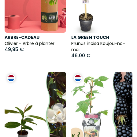
ARBRE-CADEAU
LA GREEN TOUCH
Olivier - Arbre à planter
Prunus incisa Koujou-no-
49,95 €
mai
46,00 €