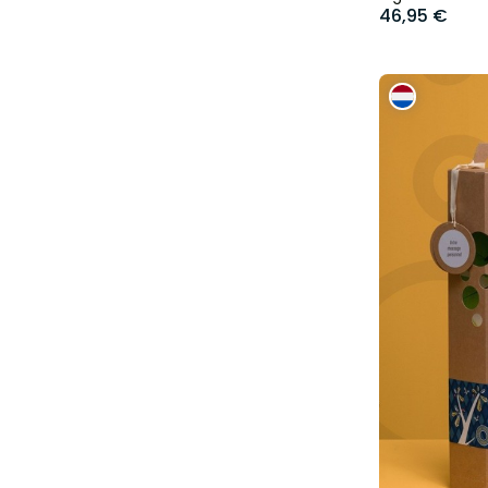
46,95 €