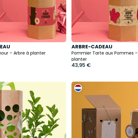
EAU
ARBRE-CADEAU
ur – Arbre à planter
Pommier Tarte aux Pommes – 
planter
43,95 €