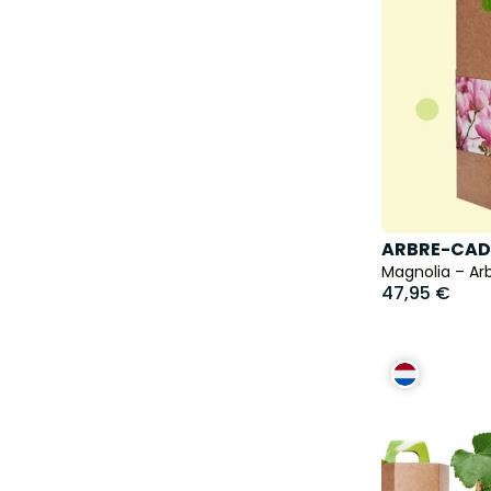
ARBRE-CAD
Magnolia – Arb
47,95 €