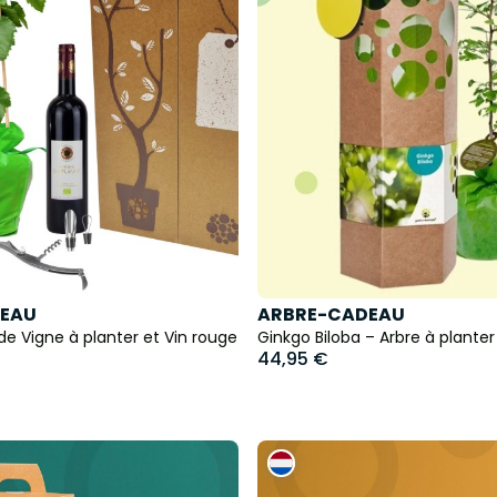
EAU
ARBRE-CADEAU
de Vigne à planter et Vin rouge
Ginkgo Biloba – Arbre à planter
44,95 €