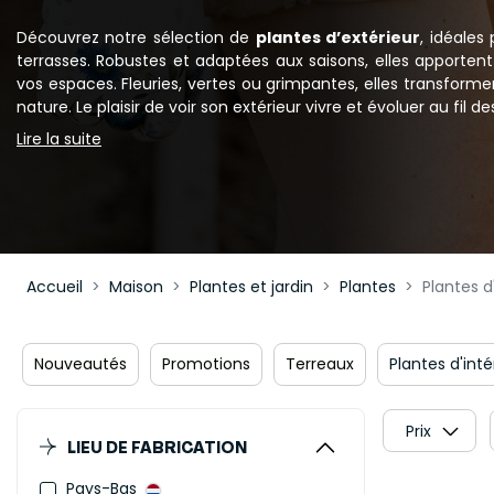
Découvrez notre sélection de
plantes d’extérieur
, idéales
terrasses. Robustes et adaptées aux saisons, elles apporten
vos espaces. Fleuries, vertes ou grimpantes, elles transform
nature. Le plaisir de voir son extérieur vivre et évoluer au fil de
Lire la suite
Accueil
Maison
Plantes et jardin
Plantes
Plantes d
Nouveautés
Promotions
Terreaux
Plantes d'inté
Prix
LIEU DE FABRICATION
Pays-Bas