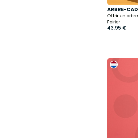
ARBRE-CAD
Offrir un arbr
Poirier
43,95 €