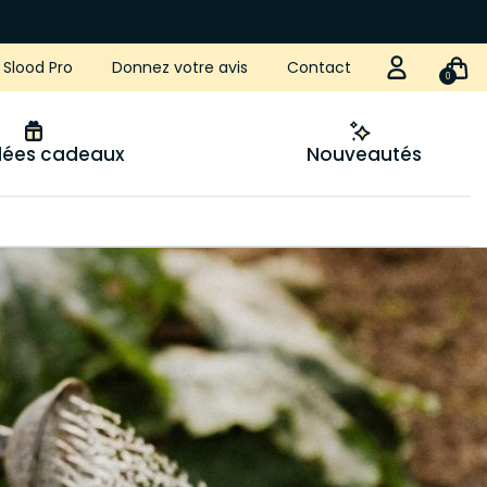
Slood Pro
Donnez votre avis
Contact
0
idées cadeaux
Nouveautés