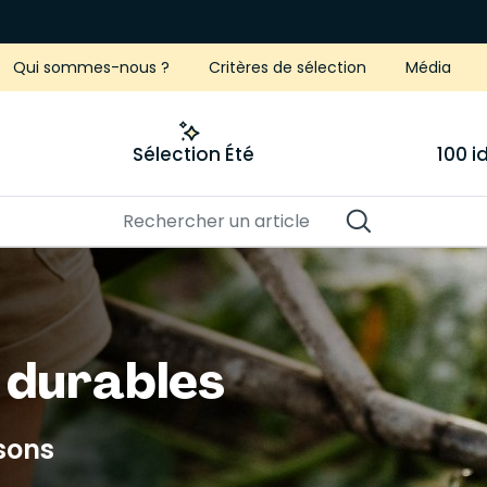
Qui sommes-nous ?
Critères de sélection
Média
Sélection Été
100 
r durables
isons