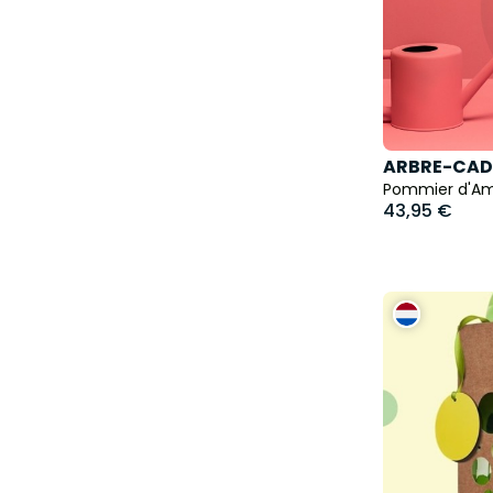
ARBRE-CAD
Pommier d'Amo
43,95 €