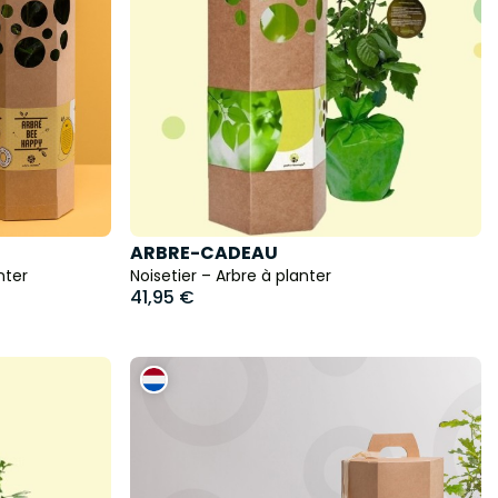
ARBRE-CADEAU
nter
Noisetier – Arbre à planter
41,95 €