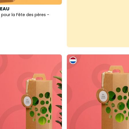
EAU
e pour la Fête des pères -