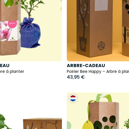
EAU
ARBRE-CADEAU
re à planter
Poirier Bee Happy – Arbre à pla
43,95 €