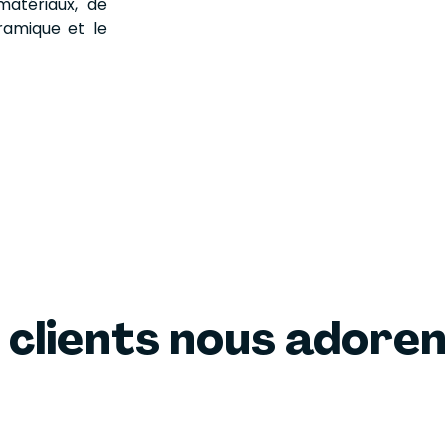
matériaux, de
ramique et le
 clients nous adore