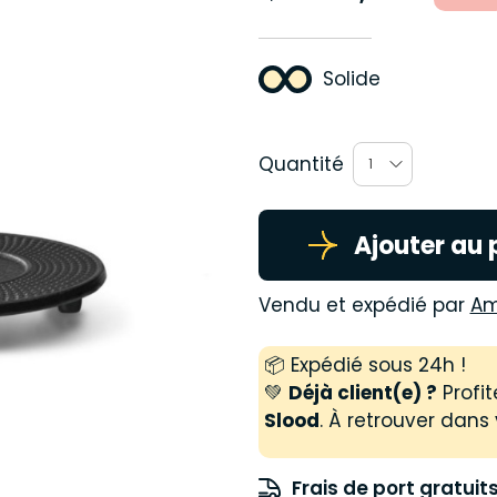
Solide
Quantité
1
Ajouter au 
Vendu et expédié par
Am
📦 Expédié sous 24h !
💚
Déjà client(e) ?
Profit
Slood
. À retrouver dans 
Frais de port gratuit