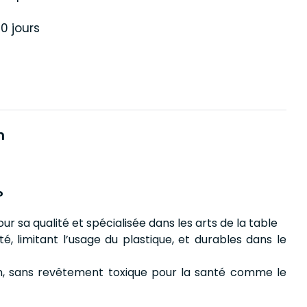
0 jours
n
?
 sa qualité et spécialisée dans les arts de la table
é, limitant l’usage du plastique, et durables dans le
n, sans revêtement toxique pour la santé comme le