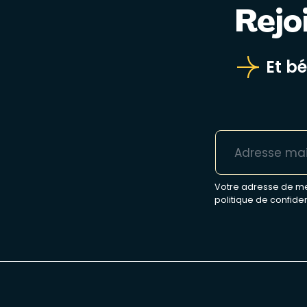
Rejo
Et b
Votre adresse de mes
politique de confiden