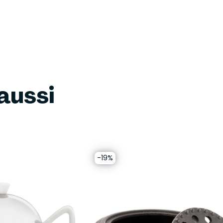
aussi
-19%