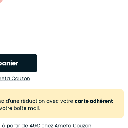
panier
efa Couzon
ez d'une réduction avec votre
carte adhérent
votre boîte mail.
s
à partir de 49€ chez Amefa Couzon