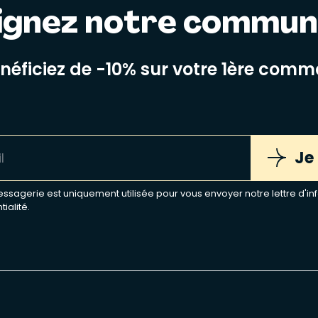
ignez notre commu
énéficiez de -10% sur votre 1ère com
Je
sagerie est uniquement utilisée pour vous envoyer notre lettre d'inf
tialité
.