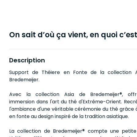
On sait d’où ça vient, en quoi c’est 
Description
Support de Théiere en Fonte de la collection A
Bredemeijer.
Avec la collection Asia de Bredemeijer®, off
immersion dans l'art du thé d'Extrême-Orient. Recr
l'ambiance d'une véritable cérémonie du thé grâce 
en fonte au design inspiré de la tradition asiatique.
La collection de Bredemeijer® compte une petit