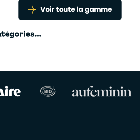
Voir toute la gamme
tégories...