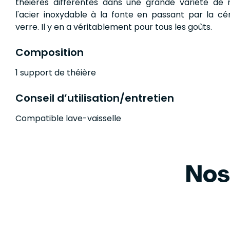
théières différentes dans une grande variété de 
l'acier inoxydable à la fonte en passant par la cé
verre. Il y en a véritablement pour tous les goûts.
Composition
1 support de théière
Conseil d’utilisation/entretien
Compatible lave-vaisselle
Nos