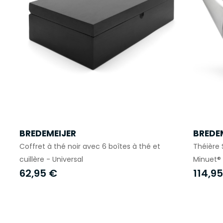
BREDEMEIJER
BREDE
Coffret à thé noir avec 6 boîtes à thé et
Théière 
cuillère - Universal
Minuet®
62,95 €
114,9