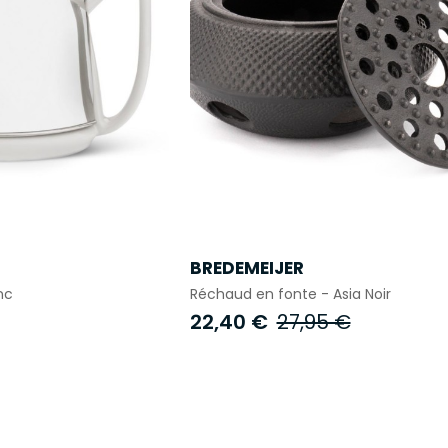
BREDEMEIJER
nc
Réchaud en fonte - Asia Noir
22,40 €
27,95 €