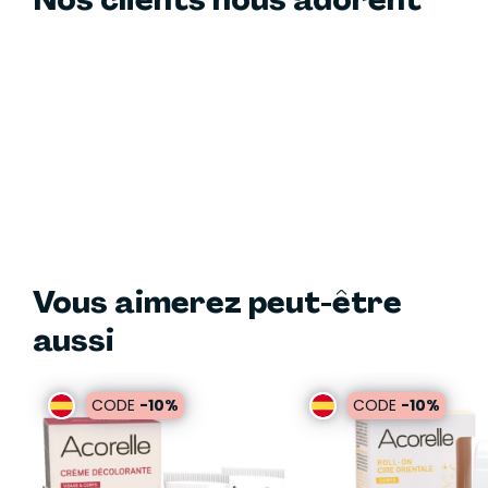
Vous aimerez peut-être
aussi
CODE
-10%
CODE
-10%