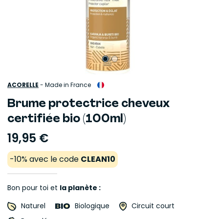
ACORELLE
-
Made in France
Brume protectrice cheveux
certifiée bio (100ml)
19,95 €
-10% avec le code
CLEAN10
Bon pour toi et
la planète :
Naturel
Biologique
Circuit court