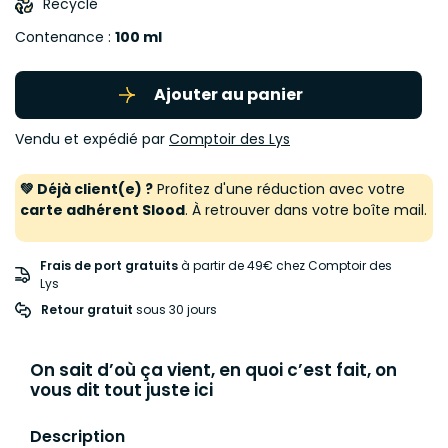
Recyclé
Contenance :
100 ml
Ajouter au panier
Vendu et expédié par
Comptoir des Lys
💚 Déjà client(e) ?
Profitez d'une réduction avec votre
carte adhérent Slood
. À retrouver dans votre boîte mail.
Frais de port gratuits
à partir de 49€ chez Comptoir des
Lys
Retour gratuit
 sous 30 jours
On sait d’où ça vient, en quoi c’est fait, on
vous dit tout juste ici
Description