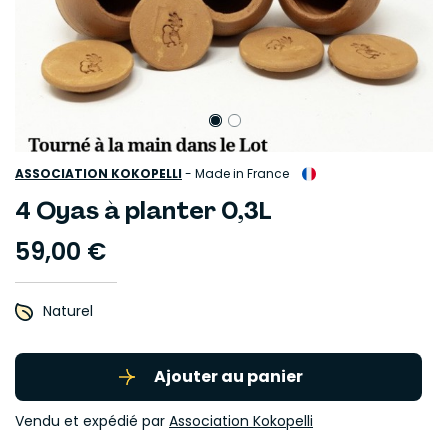
ASSOCIATION KOKOPELLI
-
Made in France
4 Oyas à planter 0,3L
59,00 €
Naturel
Ajouter au panier
Vendu et expédié par
Association Kokopelli