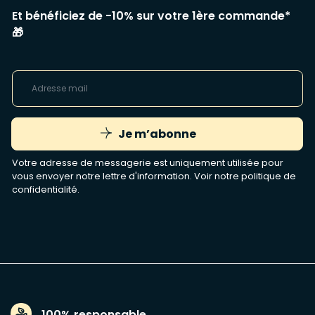
Et bénéficiez de -10% sur votre 1ère commande*
🎁
Je m’abonne
Votre adresse de messagerie est uniquement utilisée pour
vous envoyer notre lettre d'information. Voir notre
politique de
confidentialité
.
100% responsable