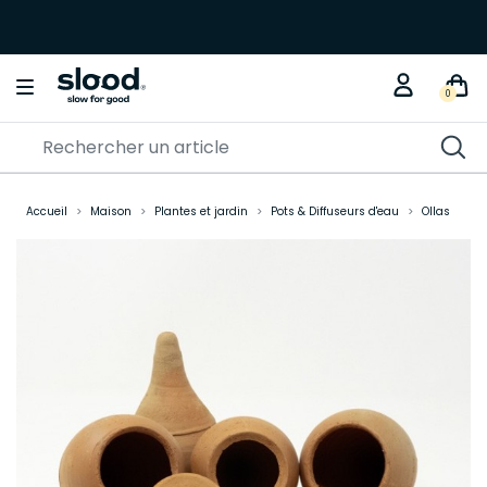
0
Accueil
Maison
Plantes et jardin
Pots & Diffuseurs d'eau
Ollas