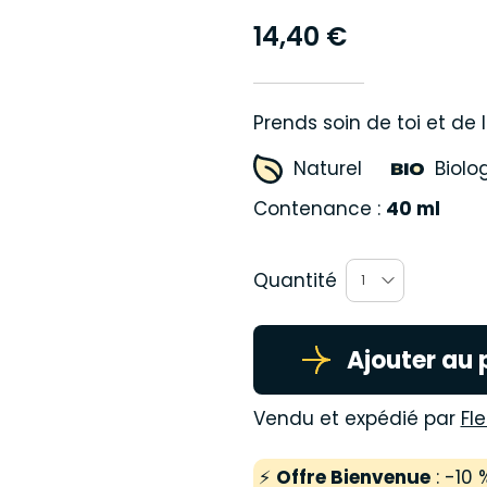
14,40 €
Prends soin de toi et de 
Naturel
Biolo
Contenance :
40 ml
Quantité
1
Ajouter au 
Vendu et expédié par
Fl
⚡
Offre Bienvenue
: -10