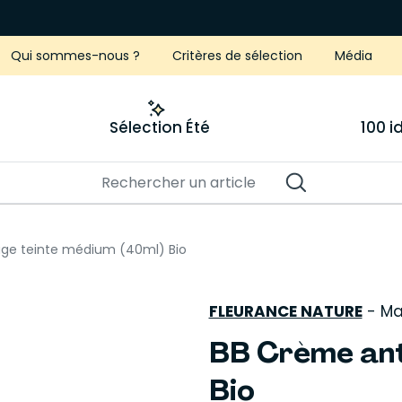
Qui sommes-nous ?
Critères de sélection
Média
Sélection Été
100 
ge teinte médium (40ml) Bio
FLEURANCE NATURE
-
Ma
BB Crème ant
Bio