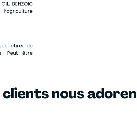
OIL, BENZOIC
l’agriculture
ec, étirer de
me. Peut être
 clients nous adore