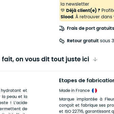
la newsletter
💚
Déjà client(e) ?
Profit
Slood
. À retrouver dans 
Frais de port gratuit
Retour gratuit
 sous 3
fait, on vous dit tout juste ici
Etapes de fabricatio
n hydratant et
Made in France
 la peau et la
Marque implantée à Fleur
este ! L’acide
conçoit et fabrique ses pr
permettent de
et ISO 22716, garantissant q