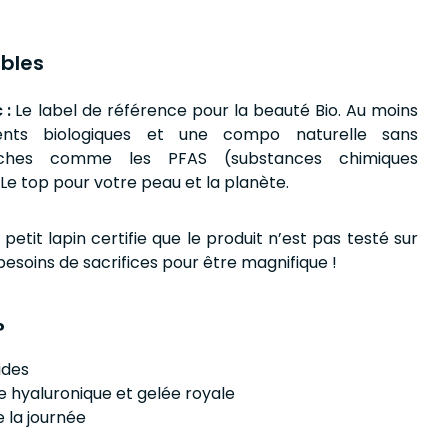
bles
 :
Le label de référence pour la beauté Bio. Au moins
ents biologiques et une compo naturelle sans
uches comme les PFAS (substances chimiques
Le top pour votre peau et la planète.
 petit lapin certifie que le produit n’est pas testé sur
besoins de sacrifices pour être magnifique !
?
rides
e hyaluronique et gelée royale
 la journée