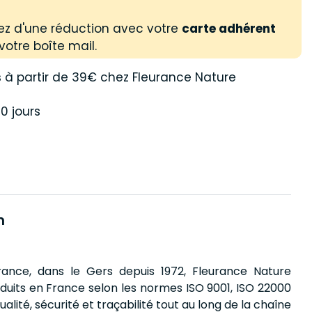
ez d'une réduction avec votre
carte adhérent
votre boîte mail.
s
à partir de 39€ chez Fleurance Nature
0 jours
n
ance, dans le Gers depuis 1972, Fleurance Nature
oduits en France selon les normes ISO 9001, ISO 22000
ualité, sécurité et traçabilité tout au long de la chaîne