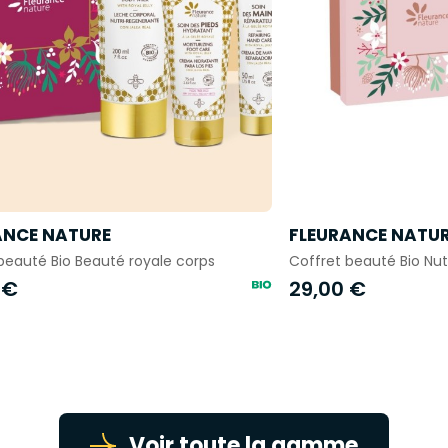
ANCE NATURE
FLEURANCE NATU
beauté Bio Beauté royale corps
Coffret beauté Bio Nutr
 €
29,00 €
Voir toute la gamme