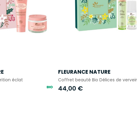
RE
FLEURANCE NATURE
ition éclat
Coffret beauté Bio Délices de vervei
44,00 €