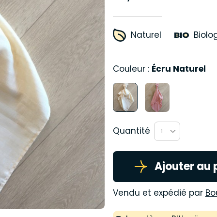
Naturel
Biolo
Couleur :
Écru Naturel
Quantité
1
Ajouter au 
Vendu et expédié par
Bo