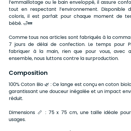
l’emmaillotage ou le bain enveloppé, il assure confo
tout en respectant l’environnement. Disponible d
coloris, il est parfait pour chaque moment de t
bébé. 🛁💤
Comme tous nos articles sont fabriqués à la comm
7 jours de délai de confection. Le temps pour Pi
fabriquer à la main, rien que pour vous, avec a
ensemble, nous luttons contre la surproduction.
Composition
100% Coton Bio 🌿 : Ce lange est conçu en coton biolog
garantissant une douceur inégalée et un impact en
réduit.
Dimensions 📏 : 75 x 75 cm, une taille idéale pour
usages.