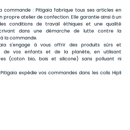
la commande : Pitigaïa fabrique tous ses articles en
 propre atelier de confection. Elle garantie ainsi à un
es conditions de travail éthiques et une qualité
nscrivant dans une démarche de lutte contre la
t à la commande.
gaïa s'engage à vous offrir des produits sûrs et
 de vos enfants et de la planète, en utilisant
es (coton bio, bois et silicone) sans polluant ni
 Pitigaïa expédie vos commandes dans les colis Hipli