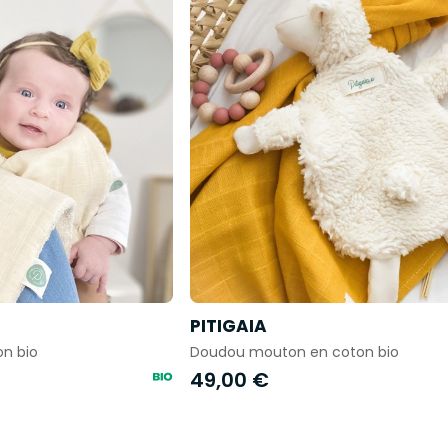
PITIGAIA
on bio
Doudou mouton en coton bio
49,00 €