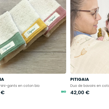
IA
PITIGAIA
mini-gants en coton bio
Duo de bavoirs en cot
 €
42,00 €