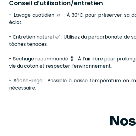
Conseil d’utilisation/entretien
- Lavage quotidien 🧺 : À 30°C pour préserver sa d
éclat.
- Entretien naturel 🌿 : Utilisez du percarbonate de s
tâches tenaces.
- Séchage recommandé 🌞 : À l’air libre pour prolong
vie du coton et respecter l’environnement.
- Sèche-linge : Possible à basse température en mo
nécessaire.
Nos