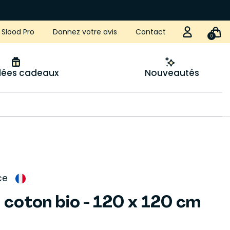
Slood Pro
Donnez votre avis
Contact
0
idées cadeaux
Nouveautés
ce
 coton bio - 120 x 120 cm