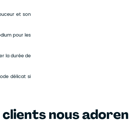
ouceur et son
odium pour les
er la durée de
de délicat si
 clients nous adore