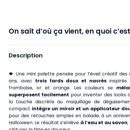
On sait d’où ça vient, en quoi c’est 
Description
🍁 Une mini palette pensée pour l’éveil créatif des
ans, avec
trois fards doux et nacrés
inspirés 
framboise, or et orange. Les couleurs se
méla
superposent facilement
pour inventer des looks 
la touche discrète au maquillage de déguisemen
compact
intègre un miroir et un applicateur d
pour des retouches simples en balade, à un anniver
Halloween. Le résultat s’enlève
à l’eau et au savon
,
clôturer la fête en douceur.