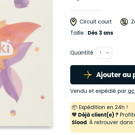
Circuit court
Z
Taille :
Dès 3 ans
Quantité
1
Ajouter au 
Vendu et expédié par
ac
📦 Expédition en 24h !
💚 Déjà client(e) ?
Profit
Slood
. À retrouver dans 