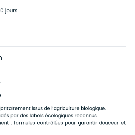
0 jours
n
.
?
joritairement issus de l’agriculture biologique.
alidés par des labels écologiques reconnus.
ent : formules contrôlées pour garantir douceur et