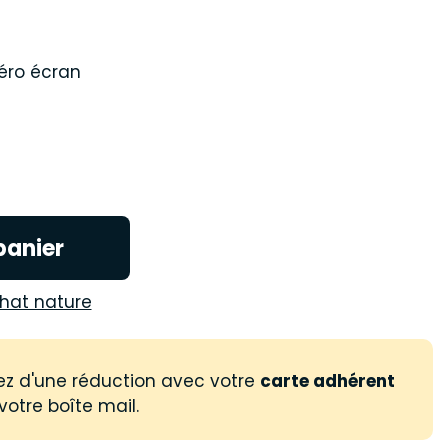
éro écran
panier
hat nature
ez d'une réduction avec votre
carte adhérent
votre boîte mail.