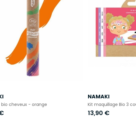
I
NAMAKI
 bio cheveux - orange
Kit maquillage Bio 3 co
 €
13,90 €