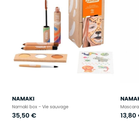
NAMAKI
NAMAK
Namaki box - Vie sauvage
Mascara
35,50 €
13,80