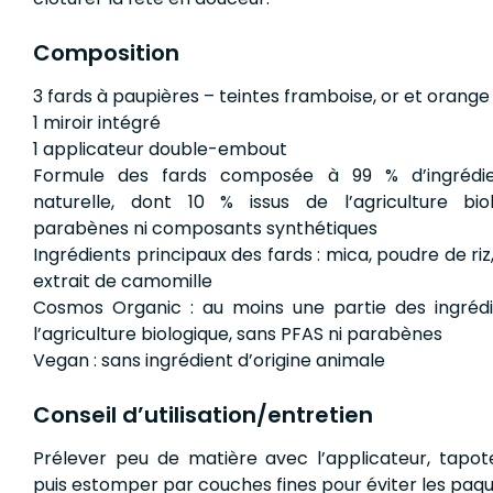
Composition
3 fards à paupières – teintes framboise, or et orange (
1 miroir intégré
1 applicateur double-embout
Formule des fards composée à 99 % d’ingrédien
naturelle, dont 10 % issus de l’agriculture bio
parabènes ni composants synthétiques
Ingrédients principaux des fards : mica, poudre de riz, 
extrait de camomille
Cosmos Organic : au moins une partie des ingrédi
l’agriculture biologique, sans PFAS ni parabènes
Vegan : sans ingrédient d’origine animale
Conseil d’utilisation/entretien
Prélever peu de matière avec l’applicateur, tapote
puis estomper par couches fines pour éviter les paqu