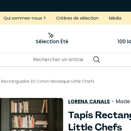
Qui sommes-nous ?
Critères de sélection
Média
Sélection Été
100 
 Rectangulaire En Coton Mosaïque Little Chefs
LORENA CANALS
-
Made 
Tapis Rectan
Little Chefs