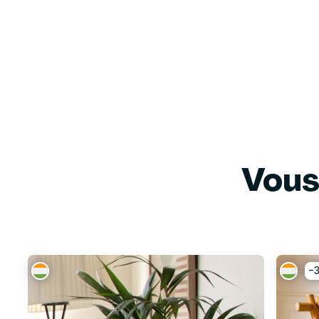
Vous
-