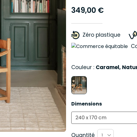
349,00 €
Zéro plastique
C
Couleur :
Caramel, Natur
Dimensions
240 x 170 cm
Quantité
1