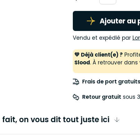
Ajouter au 
Vendu et expédié par
Lo
💚 Déjà client(e) ?
Profit
Slood
. À retrouver dans 
Frais de port gratuit
Retour gratuit
 sous 3
fait, on vous dit tout juste ici