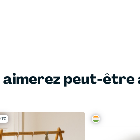
 aimerez peut-être 
30%