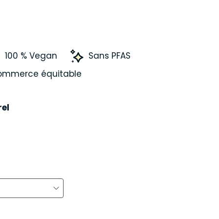
100 % Vegan
Sans PFAS
ommerce équitable
el