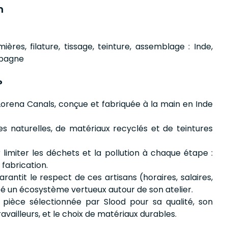
n
ères, filature, tissage, teinture, assemblage : Inde,
Espagne
?
Lorena Canals, conçue et fabriquée à la main en Inde
res naturelles, de matériaux recyclés et de teintures
imiter les déchets et la pollution à chaque étape :
fabrication.
arantit le respect de ces artisans (horaires, salaires,
éé un écosystème vertueux autour de son atelier.
pièce sélectionnée par Slood pour sa qualité, son
availleurs, et le choix de matériaux durables.