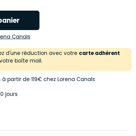
panier
rena Canals
ez d'une réduction avec votre
carte adhérent
votre boîte mail.
s
à partir de 119€ chez Lorena Canals
0 jours