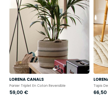
LORENA CANALS
LOREN
Panier Triplet En Coton Reversible
Tapis D
59,00 €
66,50