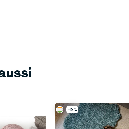
aussi
-19%