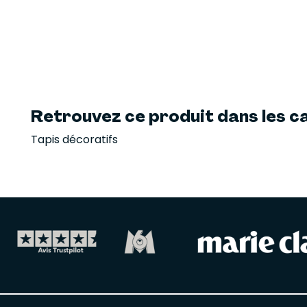
Retrouvez ce produit dans les ca
Tapis décoratifs