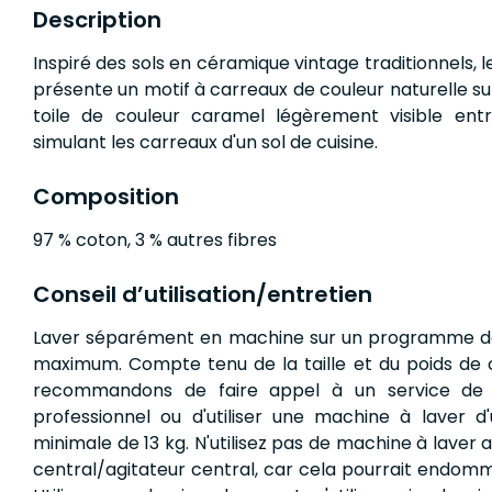
Description
Inspiré des sols en céramique vintage traditionnels, l
présente un motif à carreaux de couleur naturelle s
toile de couleur caramel légèrement visible entr
simulant les carreaux d'un sol de cuisine.
Composition
97 % coton, 3 % autres fibres
Conseil d’utilisation/entretien
Laver séparément en machine sur un programme dé
maximum. Compte tenu de la taille et du poids de c
recommandons de faire appel à un service de b
professionnel ou d'utiliser une machine à laver d
minimale de 13 kg. N'utilisez pas de machine à laver
central/agitateur central, car cela pourrait endomm