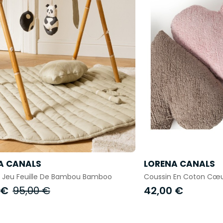
A CANALS
LORENA CANALS
e Jeu Feuille De Bambou Bamboo
Coussin En Coton Cœu
 €
95,00 €
42,00 €