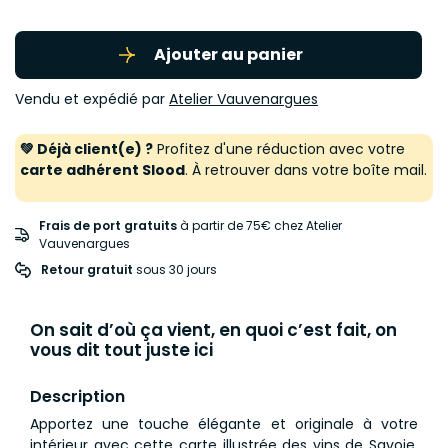
Ajouter au panier
Vendu et expédié par
Atelier Vauvenargues
💚 Déjà client(e) ?
Profitez d'une réduction avec votre
carte adhérent Slood
. À retrouver dans votre boîte mail.
Frais de port gratuits
à partir de 75€ chez Atelier
Vauvenargues
Retour gratuit
 sous 30 jours
On sait d’où ça vient, en quoi c’est fait, on
vous dit tout juste ici
Description
Apportez une touche élégante et originale à votre
intérieur avec cette carte illustrée des vins de Savoie,